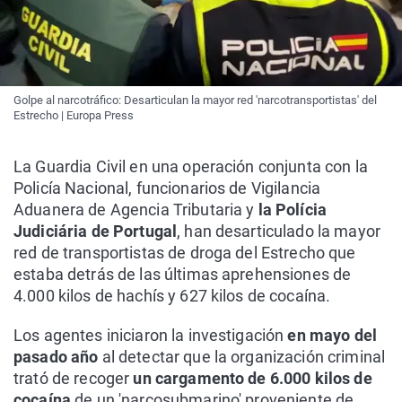
Golpe al narcotráfico: Desarticulan la mayor red 'narcotransportistas' del
Estrecho | Europa Press
La Guardia Civil en una operación conjunta con la
Policía Nacional, funcionarios de Vigilancia
Aduanera de Agencia Tributaria y
la Polícia
Judiciária de Portugal
, han desarticulado la mayor
red de transportistas de droga del Estrecho que
estaba detrás de las últimas aprehensiones de
4.000 kilos de hachís y 627 kilos de cocaína.
Los agentes iniciaron la investigación
en mayo del
pasado año
al detectar que la organización criminal
trató de recoger
un cargamento de 6.000 kilos de
cocaína
de un 'narcosubmarino' proveniente de