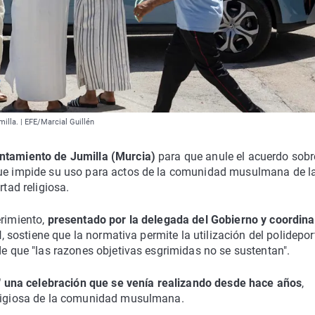
illa. | EFE/Marcial Guillén
ntamiento de Jumilla (Murcia)
para que anule el acuerdo sobr
 que impide su uso para actos de la comunidad musulmana de l
rtad religiosa.
erimiento,
presentado por la delegada del Gobierno y coordin
l
, sostiene que la normativa permite la utilización del polidepor
de que "las razones objetivas esgrimidas no se sustentan".
a" una celebración que se venía realizando desde hace años
,
religiosa de la comunidad musulmana.