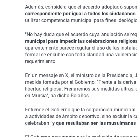
Además, considera que el acuerdo adoptado supo
correspondiente por igual a todos los ciudadanos
utilizar competencia municipal para fines ideológico
"No hay duda que el acuerdo cuya anulación se req
municipal para impedir las celebraciones religi
aparentemente parece regular el uso de las instala
formal se encubre con toda claridad una vulneración
requerimiento.
En un mensaje en X, el ministro de la Presidencia, 
medida tomada por el Gobierno: "Frente a la deriva
libertad religiosa. Frenaremos sus medidas ultras,
en Murcia", ha dicho Bolaños.
Entiende el Gobierno que la corporación municipal 
a actividades de ámbito deportivo, sino excluir la c
celebraban
"y que resultaban ser las musulmanas 