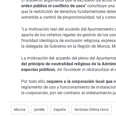
El Gobierno argumenta que la exclusión de actos r
orden público ni conflicto de usos"
constituye una r
que la restricción de derechos fundamentales debe
sometida a control de proporcionalidad, tal y como 
"La motivación real del acuerdo del Ayuntamiento 
aparta de los criterios legales de gestión de los u
finalidad ideológica de exclusión religiosa, expre
la delegada de Gobierno en la Región de Murcia, M
La motivación del acuerdo del pleno del Ayuntamie
del principio de neutralidad religiosa de la Admin
espacios públicos
, sin favorecer ni obstaculizar el
Por todo ello,
requiere a la corporación local que 
reglamento de uso y funcionamiento de instalacion
la corporación, por ser contrario al ordenamiento ju
Murcia
jumilla
España
Noticias Última Hora