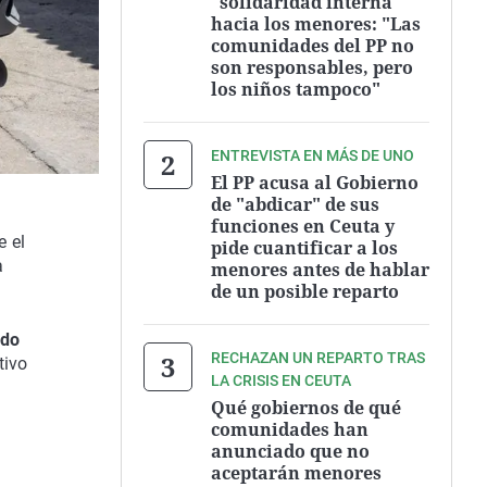
"solidaridad interna"
hacia los menores: "Las
comunidades del PP no
son responsables, pero
los niños tampoco"
ENTREVISTA EN MÁS DE UNO
El PP acusa al Gobierno
de "abdicar" de sus
funciones en Ceuta y
e el
pide cuantificar a los
a
menores antes de hablar
de un posible reparto
ado
RECHAZAN UN REPARTO TRAS
tivo
LA CRISIS EN CEUTA
Qué gobiernos de qué
comunidades han
anunciado que no
aceptarán menores