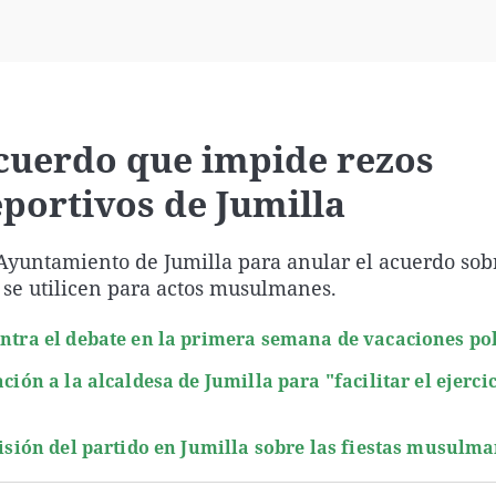
Virales
Televisión
Elecciones
cuerdo que impide rezos
portivos de Jumilla
Ayuntamiento de Jumilla para anular el acuerdo sobr
e se utilicen para actos musulmanes.
entra el debate en la primera semana de vacaciones pol
ción a la alcaldesa de Jumilla para "facilitar el ejercic
cisión del partido en Jumilla sobre las fiestas musulm