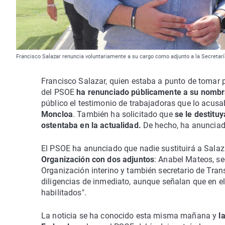
Francisco Salazar renuncia voluntariamente a su cargo como adjunto a la Secretarí
Francisco Salazar, quien estaba a punto de tomar 
del PSOE
ha renunciado públicamente a su nomb
público el testimonio de trabajadoras que lo acus
Moncloa
. También ha solicitado que
se le destituy
ostentaba en la actualidad.
De hecho, ha anuncia
El PSOE ha anunciado que nadie sustituirá a Salaza
Organización con dos adjuntos
: Anabel Mateos, sec
Organización interino y también secretario de Tra
diligencias de inmediato, aunque señalan que en e
habilitados".
La noticia se ha conocido esta misma mañana y
l