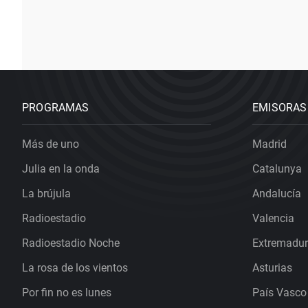
PROGRAMAS
EMISORAS
Más de uno
Madrid
Julia en la onda
Catalunya
La brújula
Andalucía
Radioestadio
Valencia
Radioestadio Noche
Extremadu
La rosa de los vientos
Asturias
Por fin no es lunes
País Vasco