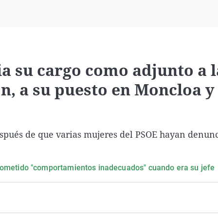
Virales
Televisión
Elecciones
a su cargo como adjunto a l
n, a su puesto en Moncloa y
espués de que varias mujeres del PSOE hayan denunc
cometido "comportamientos inadecuados" cuando era su jefe