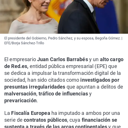
El presidente del Gobierno, Pedro Sánchez, y su esposa, Begoña Gómez. |
EFE/Borja Sánchez-Trillo
El empresario
Juan Carlos Barrabés
y un
alto cargo
de Red.es,
entidad pública empresarial (EPE) que
se dedica a impulsar la transformación digital de la
sociedad, han sido citados como
investigados por
presuntas irregularidades
que apuntan a delitos de
malversación
,
tráfico de influencias
y
prevaricación
.
La
Fiscalía Europea
ha imputado a ambos por una
serie de
contratos públicos
, cuya
financiación se
sustenta a través de las arcas continentales
y que