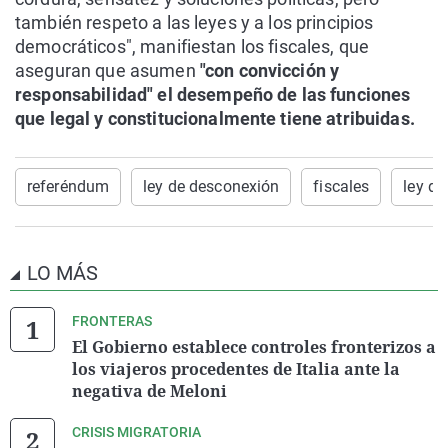
también respeto a las leyes y a los principios
democráticos", manifiestan los fiscales, que
aseguran que asumen
"con convicción y
responsabilidad" el desempeño de las funciones
que legal y constitucionalmente tiene atribuidas.
referéndum
ley de desconexión
fiscales
ley de
LO MÁS
FRONTERAS
El Gobierno establece controles fronterizos a
los viajeros procedentes de Italia ante la
negativa de Meloni
CRISIS MIGRATORIA