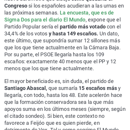
Congreso
si los españoles acudieran a las urnas en
las próximas semanas.
La encuesta, que es de
Sigma Dos para el diario El Mundo
, expone que el
Partido Popular sería el
partido más votado
con el
34,4% de los votos
y hasta 149 escaños.
Un dato,
este último, que supondría sumar 12 sillones más
que los que tiene actualmente en la Cámara Baja.
Por su parte, el PSOE llegaría hasta los 109
escaños: exactamente 40 menos que el PP y 12
menos que los que tiene actualmente.
El mayor beneficiado es, sin duda, el partido de
Santiago Abascal,
que sumaría
15 escaños más
y
llegaría, con todo, hasta los 48. Este acelerón hace
que la formación conservadora sea la que más
apoyos suma en los últimos meses (siempre, según
el citado sondeo). Si bien, este contexto no
favorece a Feijóo que es quien pierde, en
detrimento de Vox. Tal y como esgrime El Mundo,