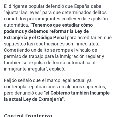
El dirigente popular defendió que España debe
"ajustar las leyes" para que determinados delitos
cometidos por inmigrantes conlleven la expulsión
automática.
"Tenemos que estudiar cómo
podemos y debemos reformar la Ley de
Extranjería y el Código Penal
para acreditar en qué
supuestos las repatriaciones son inmediatas.
Cometiendo un delito se rompe el vínculo de
permiso de trabajo para la inmigración regular y
también se expulsa de forma automática al
inmigrante irregular", explicó.
Feijóo señaló que el marco legal actual ya
contempla repatriaciones en algunos supuestos,
pero denunció que
"el Gobierno también incumple
la actual Ley de Extranjería"
.
Control fronterizo