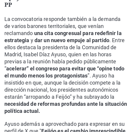
PP
La convocatoria responde también a la demanda
de varios barones territoriales, que venían
reclamando
una cita congresual para redefinir la
estrategia
y
dar un nuevo empuje al partido
. Entre
ellos destaca la presidenta de la Comunidad de
Madrid, Isabel Díaz Ayuso, quien en las horas
previas a la reunión había pedido públicamente
“
acelerar” el congreso para evitar que “opine todo
el mundo menos los protagonistas
”. Ayuso ha
insistido en que, aunque la decisión compete a la
dirección nacional, los presidentes autonómicos
estarán “arropando a Feijóo” y ha subrayado la
necesidad de reformas profundas ante la situación
política actual.
Ayuso además a aprovechado para expresar en su
perfil de X que "
Feijóo es el cambio imprescindible