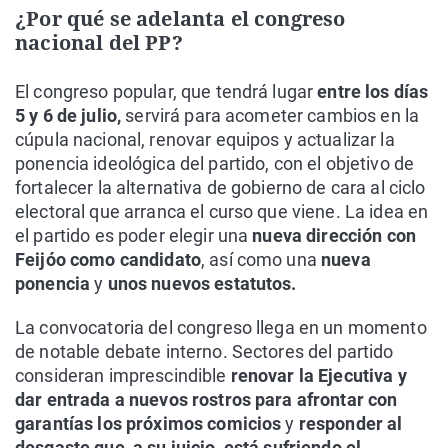
¿Por qué se adelanta el congreso
nacional del PP?
El congreso popular, que tendrá lugar
entre los días
5 y 6 de julio,
servirá para acometer cambios en la
cúpula nacional, renovar equipos y actualizar la
ponencia ideológica del partido, con el objetivo de
fortalecer la alternativa de gobierno de cara al ciclo
electoral que arranca el curso que viene. La idea en
el partido es poder elegir una
nueva dirección con
Feijóo como candidato
, así como una
nueva
ponencia
y
unos nuevos estatutos.
La convocatoria del congreso llega en un momento
de notable debate interno. Sectores del partido
consideran imprescindible
renovar la Ejecutiva y
dar entrada a nuevos rostros para afrontar con
garantías los próximos comicios
y
responder al
desgaste que, a su juicio, está sufriendo el