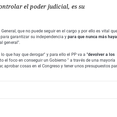
ntrolar el poder judicial, es su
eneral, que no puede seguir en el cargo y por ello es vital que
l para garantizar su independencia y
para que nunca más haya
al general".
 lo que hay que derogar" y para ello el PP va a
"devolver a los
to el foco en conseguir un Gobierno " a través de una mayoría
r, aprobar cosas en el Congreso y tener unos presupuestos pa