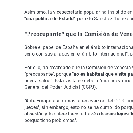
Asimismo, la vicesecretaria popular ha insistido en
"una política de Estado"
, por ello Sánchez "tiene q
"Preocupante" que la Comisión de Vene
Sobre el papel de España en el ámbito internaciona
serio con sus aliados en el ámbito internacional", 
Por ello, ha recordado que la Comisión de Venecia 
"preocupante", porque
"no es habitual que visite
buena salud". Esta visita se debe a "una nueva men
General del Poder Judicial (CGPJ).
"Ante Europa asumimos la renovación del CGPJ, un
jueces", sin embargo, esto no se ha cumplido porque 
obsesión y lo quiere hacer a través de
esas leyes 'b
porque tiene problemas".