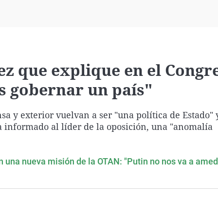
Virales
Televisión
Elecciones
ez que explique en el Congre
s gobernar un país"
a y exterior vuelvan a ser "una política de Estado" 
a informado al líder de la oposición, una "anomalía
 una nueva misión de la OTAN: "Putin no nos va a amed