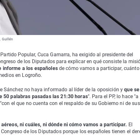
. Guillén
 Partido Popular, Cuca Gamarra, ha exigido al presidente del
greso de los Diputados para explicar en qué consiste la misi
e informe a los españoles
de cómo vamos a participar, cuánto
 medios en Logroño.
 Sánchez no haya informado al líder de la oposición y
que se
e 50 palabras pasadas las 21:30 horas
". Para el PP, lo hace "a
"con el que no cuenta con el respaldo de su Gobierno ni de sus
aéreos, ni cuáles, ni dónde ni cómo vamos a participar.
El
l Congreso de los Diputados porque los españoles tienen el de