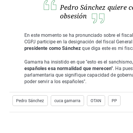
Pedro Sánchez quiere co
obsesión
En este momento se ha pronunciado sobre el fiscal G
CGPJ participe en la designación del fiscal Genera
presidente como Sánchez
que diga este es mi fisc
Gamarra ha insistido en que "esto es el sanchismo,
españoles esa normalidad que merecen"
. Ha pues
parlamentaria que signifique capacidad de goberna
poder servir a los españoles".
Pedro Sánchez
cuca gamarra
OTAN
PP