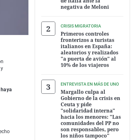
de Italia ante la
negativa de Meloni
CRISIS MIGRATORIA
Primeros controles
fronterizos a turistas
italianos en España:
aleatorios y realizados
"a puerta de avión" al
ón
10% de los viajeros
 y
ENTREVISTA EN MÁS DE UNO
 haya
Margallo culpa al
Gobierno de la crisis en
Ceuta y pide
"solidaridad interna"
hacia los menores: "Las
comunidades del PP no
son responsables, pero
recho
los niños tampoco"