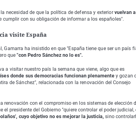
 la necesidad de que la política de defensa y exterior
vuelvan a
ue cumplir con su obligación de informar a los españoles".
cia visite España
l, Gamarra ha insistido en que "España tiene que ser un país fi
pero que
"con Pedro Sánchez no lo es".
va a visitar nuestro país la semana que viene, algo que es
 países donde sus democracias funcionan plenamente
y gozan 
tira de Sánchez", relacionada con la renovación del Consejo
a renovación con el compromiso en los sistemas de elección d
el presidente del Gobierno "quiere controlar el poder judicial,
olaños', cuyo objetivo no es mejorar la justicia,
sino controlar