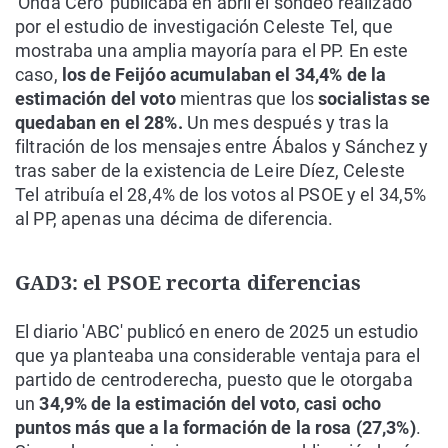
'Onda Cero' publicaba en abril el sondeo realizado
por el estudio de investigación Celeste Tel, que
mostraba una amplia mayoría para el PP. En este
caso,
los de Feijóo acumulaban el 34,4% de la
estimación del voto
mientras que los
socialistas se
quedaban en el 28%.
Un mes después y tras la
filtración de los mensajes entre Ábalos y Sánchez y
tras saber de la existencia de Leire Díez, Celeste
Tel atribuía el 28,4% de los votos al PSOE y el 34,5%
al PP, apenas una décima de diferencia.
GAD3: el PSOE recorta diferencias
El diario 'ABC' publicó en enero de 2025 un estudio
que ya planteaba una considerable ventaja para el
partido de centroderecha, puesto que le otorgaba
un
34,9% de la estimación del voto
,
casi ocho
puntos más que a la formación de la rosa (27,3%)
.