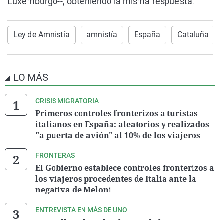
Luxemburgo--, obteniendo la misma respuesta.
Ley de Amnistía
amnistía
España
Cataluña
LO MÁS
CRISIS MIGRATORIA
Primeros controles fronterizos a turistas
italianos en España: aleatorios y realizados
"a puerta de avión" al 10% de los viajeros
FRONTERAS
El Gobierno establece controles fronterizos a
los viajeros procedentes de Italia ante la
negativa de Meloni
ENTREVISTA EN MÁS DE UNO