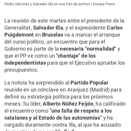
Pedro Sánchez y Salvador Illa en una foto de archivo | Europa Press
La reunión de este martes entre el presidente de la
Generalitat,
Salvador Illa
, y el expresidente
Carles
Puigdemont
en
Bruselas
va a marcar el arranque
del curso político, un encuentro que para el
Gobierno es parte de la
necesaria "normalidad"
y
que el PP ve como un
"chantaje" de los
independentistas
para que el Ejecutivo apruebe los
presupuestos.
La noticia ha sorprendido al
Partido Popular
reunido en un cónclave en Aranjuez (Madrid) para
definir su estrategia política para los próximos
meses. Su líder,
Alberto Núñez Feijóo
, ha calificado
el encuentro como
"una falta de respeto a los
catalanes y al Estado de las autonomías"
y ha
cargado duramente contra Illa, al que ha acusado