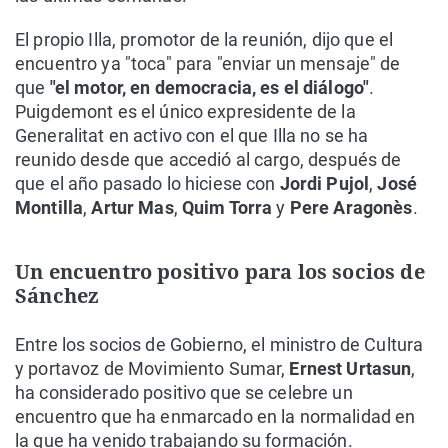
El propio Illa, promotor de la reunión, dijo que el
encuentro ya "toca" para "enviar un mensaje" de
que
"el motor, en democracia, es el diálogo"
.
Puigdemont es el único expresidente de la
Generalitat en activo con el que Illa no se ha
reunido desde que accedió al cargo, después de
que el año pasado lo hiciese con
Jordi Pujol
,
José
Montilla
,
Artur Mas
,
Quim Torra
y
Pere Aragonès
.
Un encuentro positivo para los socios de
Sánchez
Entre los socios de Gobierno, el ministro de Cultura
y portavoz de Movimiento Sumar,
Ernest Urtasun
,
ha considerado positivo que se celebre un
encuentro que ha enmarcado en la normalidad en
la que ha venido trabajando su formación.