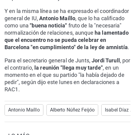
Y en la misma línea se ha expresado el coordinador
general de IU,
Antonio Maíllo
, que lo ha calificado
como una
"buena noticia"
fruto de la "necesaria"
normalización de relaciones, aunque
ha lamentado
que el encuentro no se pueda celebrar en
Barcelona "en cumplimiento" de la ley de amnistía
.
Para el secretario general de Junts,
Jordi Turull
, por
el contrario,
la reunión "llega muy tarde"
, en un
momento en el que su partido "la había dejado de
pedir", según dijo este lunes en declaraciones a
RAC1.
Antonio Maíllo
Alberto Núñez Feijóo
Isabel Díaz A