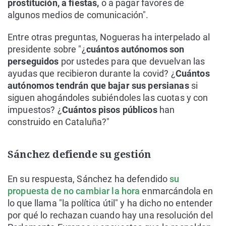
prostitución, a fiestas,
o a pagar favores de
algunos medios de comunicación".
Entre otras preguntas, Nogueras ha interpelado al
presidente sobre "¿
cuántos autónomos son
perseguidos
por ustedes para que devuelvan las
ayudas que recibieron durante la covid? ¿
Cuántos
autónomos tendrán que bajar sus persianas
si
siguen ahogándoles subiéndoles las cuotas y con
impuestos? ¿
Cuántos pisos públicos
han
construido en Cataluña?"
Sánchez defiende su gestión
En su respuesta, Sánchez ha defendido
su
propuesta de no cambiar la hora
enmarcándola en
lo que llama "la política útil" y ha dicho no entender
por qué lo rechazan cuando hay una resolución del