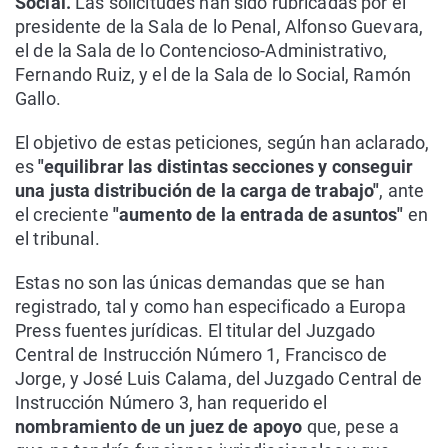
Social.
Las solicitudes han sido rubricadas por el
presidente de la Sala de lo Penal, Alfonso Guevara,
el de la Sala de lo Contencioso-Administrativo,
Fernando Ruiz, y el de la Sala de lo Social, Ramón
Gallo.
El objetivo de estas peticiones, según han aclarado,
es
"equilibrar las distintas secciones y conseguir
una justa distribución de la carga de trabajo"
, ante
el creciente
"aumento de la entrada de asuntos"
en
el tribunal.
Estas no son las únicas demandas que se han
registrado, tal y como han especificado a Europa
Press fuentes jurídicas. El titular del Juzgado
Central de Instrucción Número 1, Francisco de
Jorge, y José Luis Calama, del Juzgado Central de
Instrucción Número 3, han requerido el
nombramiento de un juez de apoyo
que, pese a