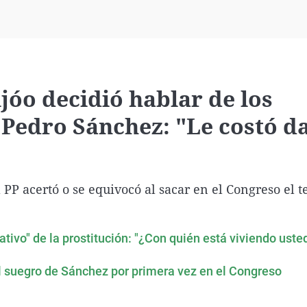
Virales
Televisión
Elecciones
jóo decidió hablar de los
 Pedro Sánchez: "Le costó da
 PP acertó o se equivocó al sacar en el Congreso el 
rativo" de la prostitución: "¿Con quién está viviendo uste
l suegro de Sánchez por primera vez en el Congreso