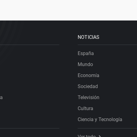
NOTICIAS
España
Mundo
Economía
Sociedad
ra
Televisión
Cultura
Ciencia y Tecnología
Ver todo