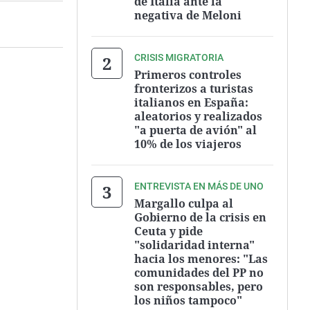
de Italia ante la
negativa de Meloni
CRISIS MIGRATORIA
Primeros controles
fronterizos a turistas
italianos en España:
aleatorios y realizados
"a puerta de avión" al
10% de los viajeros
ENTREVISTA EN MÁS DE UNO
Margallo culpa al
Gobierno de la crisis en
Ceuta y pide
"solidaridad interna"
hacia los menores: "Las
comunidades del PP no
son responsables, pero
los niños tampoco"