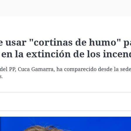
Virales
Televisión
Elecciones
e usar "cortinas de humo" p
en la extinción de los incen
 del PP, Cuca Gamarra, ha comparecido desde la sed
s.