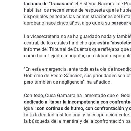
tachado de "fracasado"
el Sistema Nacional de Prot
habilitar los mecanismos de respuesta que le hub
disponibles en todas las administraciones del Esta
aprobarlo hace cinco años, algo que a su
parecer e
La vicesecretaria no se ha guardado nada y tambi
central, de los cuales ha dicho que
están "obsoleto
informe del Tribunal de Cuentas que reflejaba que 
como ha reflejado la popular, no estarán disponibl
"En esta emergencia, ante toda esta ola de incendi
Gobierno de Pedro Sánchez, sus prioridades son ot
pero también de negligencia", ha añadido.
Con todo, Cuca Gamarra ha lamentado que el Gob
dedicado a "tapar la incompetencia con confrontac
igual:
con cortinas de humo, con confrontación y 
falta la lealtad institucional y la cooperación entr
la búsqueda de la mentira y de la confrontación pa