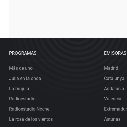
PROGRAMAS
EMISORAS
Más de uno
Madrid
Julia en la onda
Catalunya
La brújula
Andalucía
Radioestadio
Valencia
Radioestadio Noche
Extremadu
La rosa de los vientos
Asturias