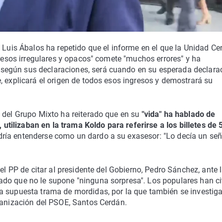
 Luis Ábalos ha repetido que el informe en el que la Unidad Cen
gresos irregulares y opacos" comete "muchos errores" y ha
según sus declaraciones, será cuando en su esperada declara
, explicará el origen de todos esos ingresos y demostrará su
o del Grupo Mixto ha reiterado que en su
"vida" ha hablado de
, utilizaban en la trama Koldo para referirse a los billetes de 
ía entenderse como un dardo a su exasesor: "Lo decía un señ
el PP de citar al presidente del Gobierno, Pedro Sánchez, ante 
ado que no le supone "ninguna sorpresa". Los populares han c
a supuesta trama de mordidas, por la que también se investiga
ganización del PSOE, Santos Cerdán.