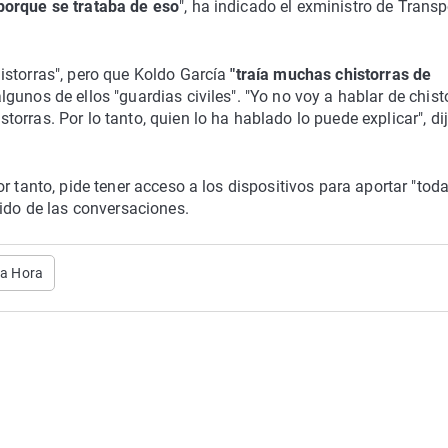
porque se trataba de eso
", ha indicado el exministro de Transp
istorras", pero que Koldo García
"traía muchas chistorras de
gunos de ellos "guardias civiles". "Yo no voy a hablar de chist
rras. Por lo tanto, quien lo ha hablado lo puede explicar", di
r tanto, pide tener acceso a los dispositivos para aportar "toda
tido de las conversaciones.
ma Hora