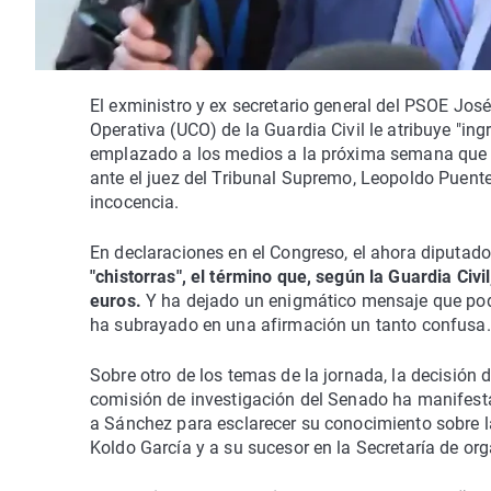
El exministro y ex secretario general del PSOE José
Operativa (UCO) de la Guardia Civil le atribuye "in
emplazado a los medios a la próxima semana que 
ante el juez del Tribunal Supremo, Leopoldo Puente
incocencia.
En declaraciones en el Congreso, el ahora diputad
"chistorras", el término que, según la Guardia Civil
euros.
Y ha dejado un enigmático mensaje que podr
ha subrayado en una afirmación un tanto confusa.
Sobre otro de los temas de la jornada, la decisión d
comisión de investigación del Senado ha manifest
a Sánchez para esclarecer su conocimiento sobre l
Koldo García y a su sucesor en la Secretaría de or