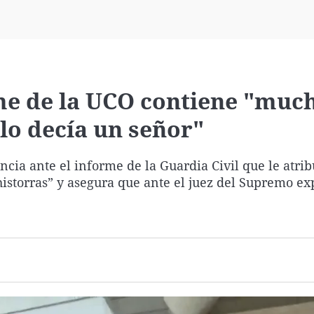
Virales
Televisión
Elecciones
me de la UCO contiene "muc
"lo decía un señor"
ncia ante el informe de la Guardia Civil que le atri
istorras” y asegura que ante el juez del Supremo exp