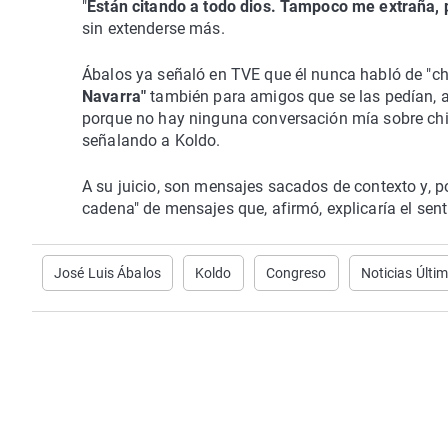
"
Están citando a todo dios. Tampoco me extraña, 
sin extenderse más.
Ábalos ya señaló en TVE que él nunca habló de "ch
Navarra"
también para amigos que se las pedían, al
porque no hay ninguna conversación mía sobre chisto
señalando a Koldo.
A su juicio, son mensajes sacados de contexto y, po
cadena" de mensajes que, afirmó, explicaría el sen
José Luis Ábalos
Koldo
Congreso
Noticias Últi