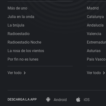
Más de uno
Madrid
Julia en la onda
Catalunya
La brújula
Andalucía
Radioestadio
Valencia
Radioestadio Noche
Extremadu
La rosa de los vientos
Asturias
Por fin no es lunes
País Vasco
Ver todo
Ver todo
DESCARGA LA APP
Android
iOS