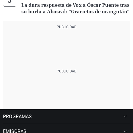
La dura respuesta de Vox a Óscar Puente tras
su burla a Abascal: "Gracietas de orangután"
PROGRAMAS
EMISORAS