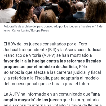
Fotografía de archivo del paro convocado por los jueces y fiscales el 11 de
junio | Carlos Luján / Europa Press
El 80% de los jueces consultados por el Foro
Judicial Independiente (FJI) y la Asociación Judicial
Francisco de Vitoria (AJFV) se han mostrado
a
favor de ir a la huelga contra las reformas fiscales
propuestas por el ministro de Justicia,
Félix
Bolaños: la que afecta a las carreras judicial y fiscal
y la referida a la Fiscalía, para adaptarla al modelo
del proceso penal que se baraja para el futuro.
La AJFV ha informado en un comunicado que
"una
amplia mayoría" de los jueces
que ha preguntado
en su consulta interna ha votado "a favor de llevarla