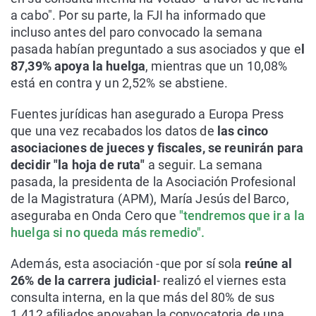
a cabo". Por su parte, la FJI ha informado que
incluso antes del paro convocado la semana
pasada habían preguntado a sus asociados y que e
l
87,39% apoya la huelga
, mientras que un 10,08%
está en contra y un 2,52% se abstiene.
Fuentes jurídicas han asegurado a Europa Press
que una vez recabados los datos de
las cinco
asociaciones de jueces y fiscales, se reunirán para
decidir "la hoja de ruta"
a seguir. La semana
pasada, la presidenta de la Asociación Profesional
de la Magistratura (APM), María Jesús del Barco,
aseguraba en Onda Cero que
"tendremos que ir a la
huelga si no queda más remedio".
Además, esta asociación -que por sí sola
reúne al
26% de la carrera judicial
- realizó el viernes esta
consulta interna, en la que más del 80% de sus
1.412 afiliados apoyaban la convocatoria de una