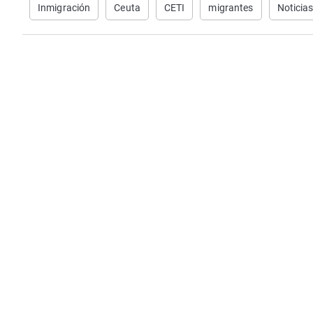
Inmigración
Ceuta
CETI
migrantes
Noticia