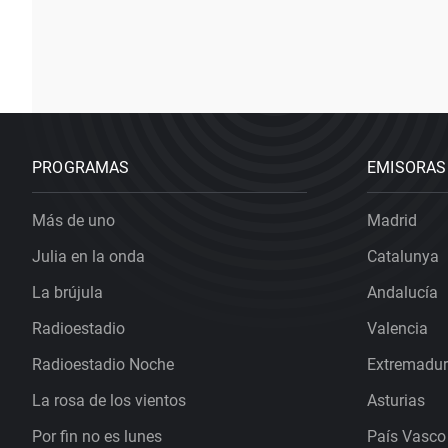
PROGRAMAS
EMISORAS
Más de uno
Madrid
Julia en la onda
Catalunya
La brújula
Andalucía
Radioestadio
Valencia
Radioestadio Noche
Extremadu
La rosa de los vientos
Asturias
Por fin no es lunes
País Vasco