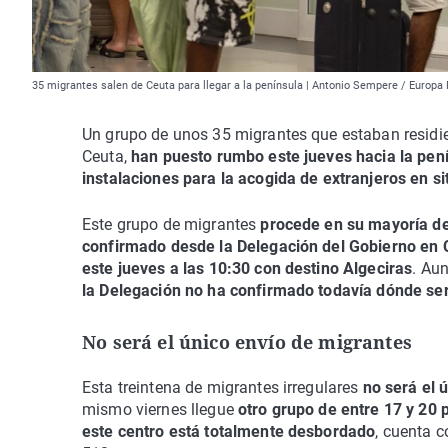
35 migrantes salen de Ceuta para llegar a la península | Antonio Sempere / Europa
Un grupo de unos 35 migrantes que estaban residie
Ceuta,
han puesto rumbo este jueves hacia la pen
instalaciones para la acogida de extranjeros en si
Este grupo de migrantes
procede en su mayoría de
confirmado desde la Delegación del Gobierno en 
este jueves a las 10:30 con destino Algeciras
. Au
la Delegación no ha confirmado todavía dónde se
No será el único envío de migrantes
Esta treintena de migrantes irregulares
no será el 
mismo viernes llegue
otro grupo de entre 17 y 20
este centro está totalmente desbordado
, cuenta 