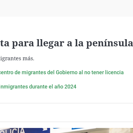
Virales
Televisión
Elecciones
ta para llegar a la penínsul
migrantes más.
entro de migrantes del Gobierno al no tener licencia
 inmigrantes durante el año 2024