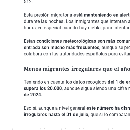
512.
Esta presión migratoria
está manteniendo en alerta
durante las noches. Los inmigrantes que intentan 
horas, en especial cuando hay niebla, para intentar
Estas condiciones meteorológicas son más comu
entrada son mucho más frecuentes
, aunque se p
colabora con las autoridades españolas para evita
Menos migrantes irregulares que el añ
Teniendo en cuenta los datos recogidos
del 1 de e
supera los 20.000
, aunque sigue siendo una cifra 
de 2024.
Eso sí, aunque a nivel general
este número ha dis
irregulares hasta el 31 de julio
, que si lo compar