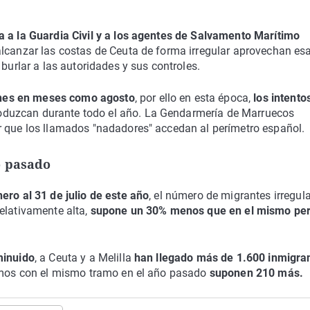
 a la Guardia Civil y a los agentes de Salvamento Marítimo
alcanzar las costas de Ceuta de forma irregular aprovechan es
 burlar a las autoridades y sus controles.
nes en meses como agosto
, por ello en esta época,
los intento
roduzcan durante todo el año. La Gendarmería de Marruecos
r que los llamados "nadadores" accedan al perímetro español.
o pasado
nero al 31 de julio de este año
, el número de migrantes irregul
relativamente alta,
supone un 30% menos que en el mismo pe
minuido
, a Ceuta y a Melilla
han llegado más de 1.600 inmigra
amos con el mismo tramo en el año pasado
suponen 210 más.