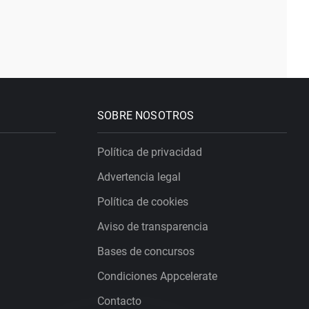
SOBRE NOSOTROS
Política de privacidad
Advertencia legal
Política de cookies
Aviso de transparencia
Bases de concursos
Condiciones Appcelerate
Contacto