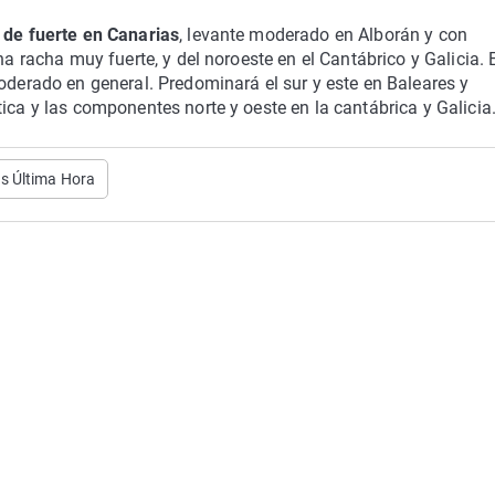
 de fuerte en Canarias
, levante moderado en Alborán y con
na racha muy fuerte, y del noroeste en el Cantábrico y Galicia. 
moderado en general. Predominará el sur y este en Baleares y
ica y las componentes norte y oeste en la cantábrica y Galicia
as Última Hora