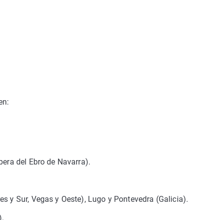
en:
bera del Ebro de Navarra).
es y Sur, Vegas y Oeste), Lugo y Pontevedra (Galicia).
).