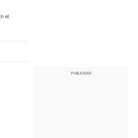
En el
.