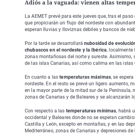
Adiós a la vaguada: vienen altas tempe
La AEMET prevé para este jueves que, tras el paso
que propiciarán un flujo del nordeste con abundant
esperan lluvias y lloviznas débiles y bancos de nieb
Por la tarde se desarrollará
nubosidad de evolución
chubascos en el nordeste y la Ibérica
, localmente 
zonas montañosas del norte y sureste. Asimismo, s
de las islas Canarias, así como calima en las islas 
En cuanto a las
temperaturas máximas
, se espera
nordeste. En el resto se prevé un ligero aumento, 
en la mayor parte de la mitad sur de la Península, m
zonas de Canarias y de Baleares y se alcanzarán los
Con respecto a las
temperaturas mínimas
, habrá 
occidental y Baleares donde no se esperan cambios
Castilla y León, excepto en montañas, y en las depr
Mediterráneo, zonas de Canarias y depresiones de la