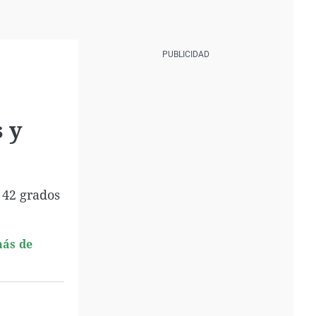
 y
 42 grados
más de