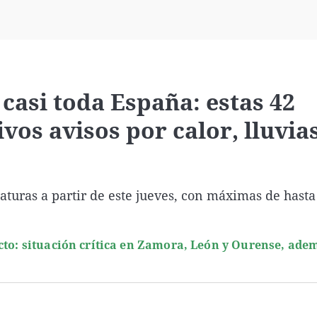
Virales
Televisión
Elecciones
 casi toda España: estas 42
os avisos por calor, lluvias
turas a partir de este jueves, con máximas de hasta
cto: situación crítica en Zamora, León y Ourense, ade