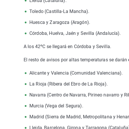
Lleida (Cataluña).
Toledo (Castilla-La Mancha).
Huesca y Zaragoza (Aragón).
Córdoba, Huelva, Jaén y Sevilla (Andalucía).
A los 42ºC se llegará en Córdoba y Sevilla.
El resto de avisos por altas temperaturas se darán 
Alicante y Valencia (Comunidad Valenciana).
La Rioja (Ribera del Ebro de La Rioja).
Navarra (Centro de Navarra, Pirineo navarro y Ri
Murcia (Vega del Segura).
Madrid (Sierra de Madrid, Metropolitana y Henar
Lleida, Barcelona, Girona y Tarragona (Cataluña