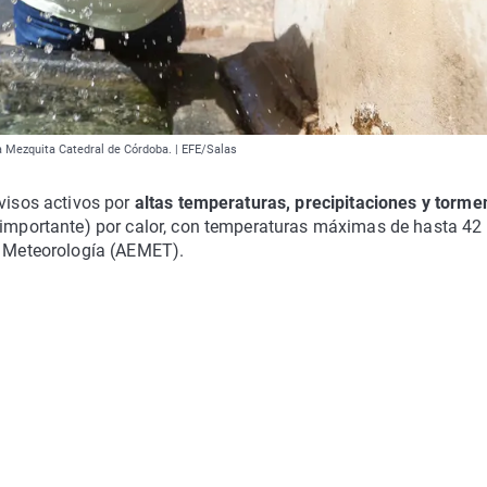
la Mezquita Catedral de Córdoba. | EFE/Salas
avisos activos por
altas temperaturas, precipitaciones y torme
 (importante) por calor, con temperaturas máximas de hasta 42
de Meteorología (AEMET).