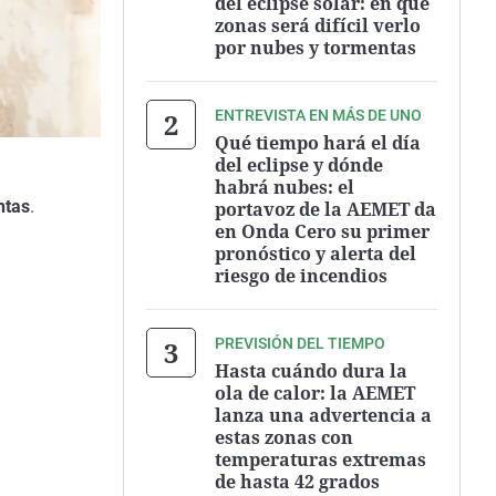
del eclipse solar: en qué
zonas será difícil verlo
por nubes y tormentas
ENTREVISTA EN MÁS DE UNO
Qué tiempo hará el día
del eclipse y dónde
habrá nubes: el
ntas
.
portavoz de la AEMET da
en Onda Cero su primer
pronóstico y alerta del
riesgo de incendios
PREVISIÓN DEL TIEMPO
Hasta cuándo dura la
ola de calor: la AEMET
lanza una advertencia a
estas zonas con
temperaturas extremas
de hasta 42 grados