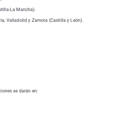
stilla-La Mancha).
a, Valladolid y Zamora (Castilla y León).
aciones se darán en: