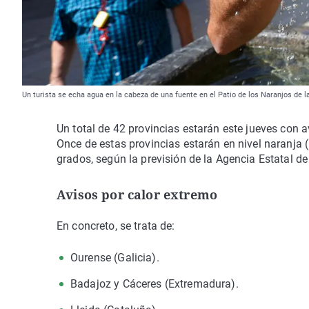
Un turista se echa agua en la cabeza de una fuente en el Patio de los Naranjos de 
Un total de 42 provincias estarán este jueves con 
Once de estas provincias estarán en nivel naranja
grados, según la previsión de la Agencia Estatal 
Avisos por calor extremo
En concreto, se trata de:
Ourense (Galicia).
Badajoz y Cáceres (Extremadura).