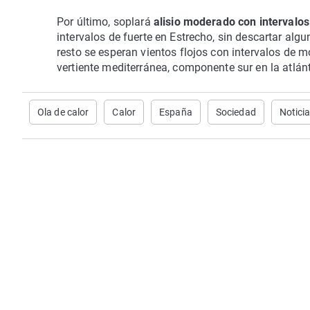
Por último, soplará
alisio moderado con intervalos
intervalos de fuerte en Estrecho, sin descartar algu
resto se esperan vientos flojos con intervalos de 
vertiente mediterránea, componente sur en la atlánt
Ola de calor
Calor
España
Sociedad
Notici