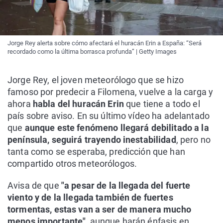
Jorge Rey alerta sobre cómo afectará el huracán Erin a España: “Será
recordado como la última borrasca profunda” | Getty Images
Jorge Rey, el joven meteorólogo que se hizo
famoso por predecir a Filomena, vuelve a la carga y
ahora
habla del huracán Erin
que tiene a todo el
país sobre aviso. En su último vídeo ha adelantado
que
aunque este fenómeno llegará debilitado a la
península, seguirá trayendo inestabilidad
, pero no
tanta como se esperaba, predicción que han
compartido otros meteorólogos.
Avisa de que
"a pesar de la llegada del fuerte
viento y de la llegada también de fuertes
tormentas, estas van a ser de manera mucho
menos importante"
, aunque harán énfasis en