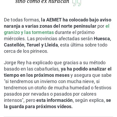
sino como ex huracán
De todas formas,
la AEMET ha colocado bajo aviso
naranja a varias zonas del norte peninsular
por
el
granizo y las tormentas
durante el próximo
miércoles. Las provincias afectadas serán
Huesca,
Castellón, Teruel y Lleida
, esta última sobre todo
cerca de los pirineos.
Jorge Rey ha explicado que gracias a su método
basado en las cabañuelas,
ya ha podido analizar el
tiempo en los próximos meses
y asegura que sabe
"si tendremos un invierno con mucha nieve, si
tendremos un otoño de mucha humedad o festivos
pasados por nevadas o pasados por calores
intensos", pero
esta información
, según explica,
se
la guarda para próximos vídeos.