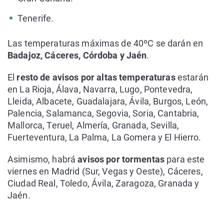
Tenerife.
Las temperaturas máximas de 40ºC se darán en
Badajoz, Cáceres, Córdoba y Jaén
.
El
resto de avisos por altas temperaturas
estarán
en La Rioja, Álava, Navarra, Lugo, Pontevedra,
Lleida, Albacete, Guadalajara, Ávila, Burgos, León,
Palencia, Salamanca, Segovia, Soria, Cantabria,
Mallorca, Teruel, Almería, Granada, Sevilla,
Fuerteventura, La Palma, La Gomera y El Hierro.
Asimismo, habrá
avisos por tormentas
para este
viernes en Madrid (Sur, Vegas y Oeste), Cáceres,
Ciudad Real, Toledo, Ávila, Zaragoza, Granada y
Jaén.