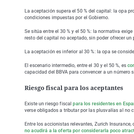
La aceptación supera el 50 % del capital: la opa pr
condiciones impuestas por el Gobierno.
Se sitúa entre el 30 % y el 50 %: la normativa exige
resto del capital no aceptado, sin poder ofrecer un pr
La aceptación es inferior al 30 %: la opa se conside
El escenario intermedio, entre el 30 y el 50 %, es
co
capacidad del BBVA para convencer a un número suf
Riesgo fiscal para los aceptantes
Existe un riesgo fiscal
para los residentes en Esp
verse obligados a tributar por las plusvalías al no c
Entre los accionistas relevantes, Zurich Insurance,
no acudirá a la oferta por considerarla poco atrac