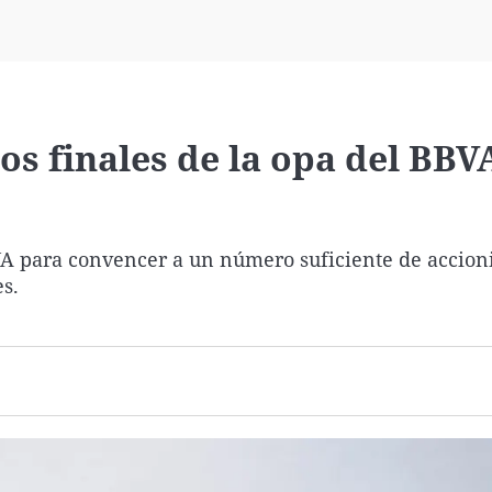
Virales
Televisión
Elecciones
os finales de la opa del BBV
A para convencer a un número suficiente de accioni
es.