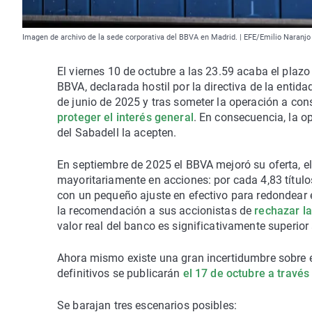
Imagen de archivo de la sede corporativa del BBVA en Madrid. | EFE/Emilio Naranjo
El viernes 10 de octubre a las 23.59 acaba el plaz
BBVA, declarada hostil por la directiva de la entid
de junio de 2025 y tras someter la operación a cons
proteger el interés general
. En consecuencia, la o
del Sabadell la acepten.
En septiembre de 2025 el BBVA mejoró su oferta, el
mayoritariamente en acciones: por cada 4,83 título
con un pequeño ajuste en efectivo para redondear e
la recomendación a sus accionistas de
rechazar la
valor real del banco es significativamente superior 
Ahora mismo existe una gran incertidumbre sobre el
definitivos se publicarán
el 17 de octubre a travé
Se barajan tres escenarios posibles: