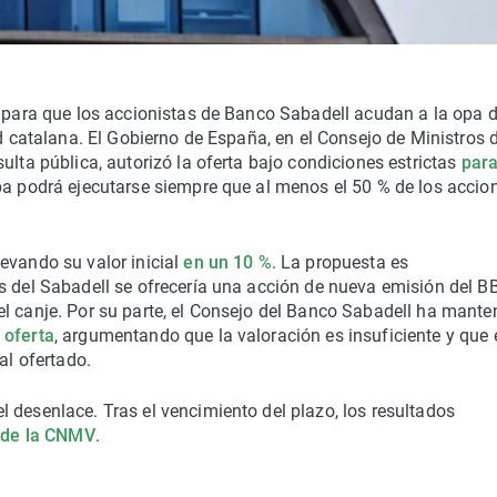
o para que los accionistas de Banco Sabadell acudan a la opa d
ad catalana. El Gobierno de España, en el Consejo de Ministros 
ulta pública, autorizó la oferta bajo condiciones estrictas
par
pa podrá ejecutarse siempre que al menos el 50 % de los accio
evando su valor inicial
en un 10 %
. La propuesta es
s del Sabadell se ofrecería una acción de nueva emisión del B
l canje. Por su parte, el Consejo del Banco Sabadell ha mante
 oferta
, argumentando que la valoración es insuficiente y que 
al ofertado.
 desenlace. Tras el vencimiento del plazo, los resultados
s de la CNMV
.