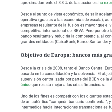
aproximadamente el 3,8 % de las acciones,
ha exp
Desde el punto de vista económico, de salir adelant
operativa (gracias a las economías de escala), aumen
empresas resultante de la fusión es mayor que el v
competitiva internacional del BBVA. Pero por otro l
banco resultante y reduciría la competencia, al co
grandes entidades (CaixaBank, Banco Santander y
Objetivo de Europa: bancos más gra
Desde la crisis de 2008, tanto el Banco Central 
basado en la consolidación y la solvencia. El obje
supervisión centralizada por parte del BCE y de l
único
que resista mejor a las crisis financieras.
Uno de los fines es competir con los gigantes est
de un auténtico “campeón bancario continental”, 
intermedios hacia integraciones transnacionales fu