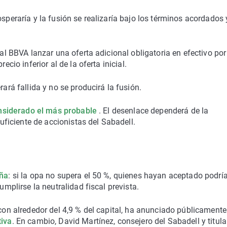
osperaría y la fusión se realizaría bajo los términos acordados 
 al BBVA lanzar una oferta adicional obligatoria en efectivo por
ecio inferior al de la oferta inicial.
rará fallida y no se producirá la fusión.
nsiderado el más probable
. El desenlace dependerá de la
iciente de accionistas del Sabadell.
aña
: si la opa no supera el 50 %, quienes hayan aceptado podrí
umplirse la neutralidad fiscal prevista.
 con alrededor del 4,9 % del capital, ha anunciado públicament
tiva
. En cambio, David Martínez, consejero del Sabadell y titula