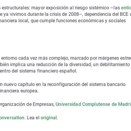
 estructurales: mayor exposición al riesgo sistémico –las
enti
ue ya vivimos durante la crisis de 2008–, dependencia del BCE
financiera local, que cumple funciones económicas y sociales
n entorno cada vez más complejo, marcado por márgenes estre
bién implica una reducción de la diversidad, un debilitamiento 
entro del sistema financiero español.
 nuevo capítulo en la reconfiguración del sistema bancario
financiera europea.
 Organización de Empresas,
Universidad Complutense de Madri
onversation
. Lea el
original
.