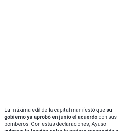
La máxima edil de la capital manifestó que
su
gobierno ya aprobó en junio el acuerdo
con sus
bomberos. Con estas declaraciones, Ayuso
subraya la tensión entre la mejora reconocida a