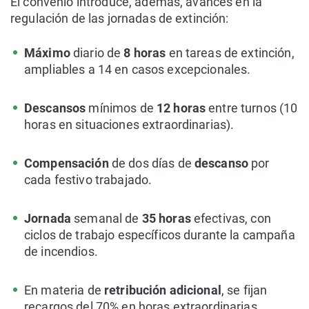
El convenio introduce, además, avances en la
regulación de las jornadas de extinción:
Máximo
diario de
8 horas
en tareas de extinción,
ampliables a 14 en casos excepcionales.
Descansos
mínimos de
12 horas
entre turnos (10
horas en situaciones extraordinarias).
Compensación
de dos días de
descanso
por
cada festivo trabajado.
Jornada
semanal de
35 horas
efectivas, con
ciclos de trabajo específicos durante la campaña
de incendios.
En materia de
retribución adicional
, se fijan
recargos del 70% en horas extraordinarias