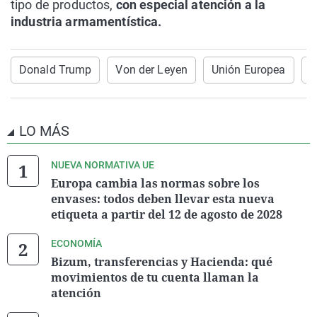
tipo de productos,
con especial atención a la
industria armamentística.
Donald Trump
Von der Leyen
Unión Europea
E
LO MÁS
NUEVA NORMATIVA UE
Europa cambia las normas sobre los
envases: todos deben llevar esta nueva
etiqueta a partir del 12 de agosto de 2028
ECONOMÍA
Bizum, transferencias y Hacienda: qué
movimientos de tu cuenta llaman la
atención