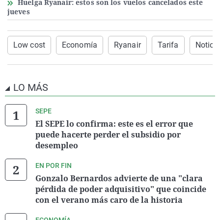
Huelga Ryanair: estos son los vuelos cancelados este
jueves
Low cost
Economía
Ryanair
Tarifa
Notici
LO MÁS
SEPE
El SEPE lo confirma: este es el error que
puede hacerte perder el subsidio por
desempleo
EN POR FIN
Gonzalo Bernardos advierte de una "clara
pérdida de poder adquisitivo" que coincide
con el verano más caro de la historia