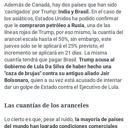
Además de Canadá, hay dos países que han sido
'castigados' por Trump:
India y Brasil.
En el caso de
los asiáticos, Estados Unidos ha podido confirmar
que le
compraron petróleo a Rusia
, una de las
líneas rojas de Trump, por eso mismo, la cuantía del
arancel escala hasta el 50%, sin embargo, este
jueves solo se le aplicará el 25% previsto, el
incremento se aplicará en 21 días. La misma
cuantía tendrá que pagar Brasil.
Trump acusa al
Gobierno de Lula Da Silva de haber hecho una
"caza de brujas" contra su antiguo aliado Jair
Bolsonaro,
quien a su vez está acusado de intentar
dar un golpe de Estado contra el Ejecutivo de Lula.
Las cuantías de los aranceles
Lo cierto es que, pese al ruido,
la mayoría de países
del mundo han logrado condiciones comerciales