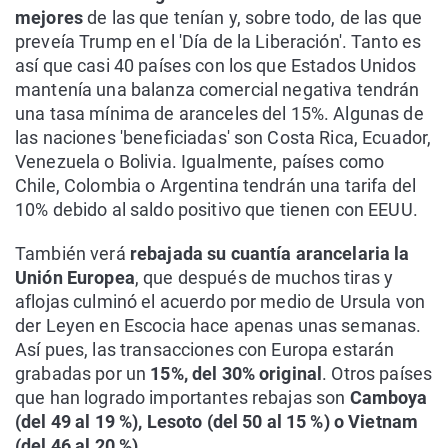
mejores
de las que tenían y, sobre todo, de las que
preveía Trump en el 'Día de la Liberación'. Tanto es
así que casi 40 países con los que Estados Unidos
mantenía una balanza comercial negativa tendrán
una tasa mínima de aranceles del 15%. Algunas de
las naciones 'beneficiadas' son Costa Rica, Ecuador,
Venezuela o Bolivia. Igualmente, países como
Chile, Colombia o Argentina tendrán una tarifa del
10% debido al saldo positivo que tienen con EEUU.
También verá
rebajada su cuantía arancelaria la
Unión Europea
, que después de muchos tiras y
aflojas culminó el acuerdo por medio de Ursula von
der Leyen en Escocia hace apenas unas semanas.
Así pues, las transacciones con Europa estarán
grabadas por un
15%, del 30% original
. Otros países
que han logrado importantes rebajas son
Camboya
(del 49 al 19 %), Lesoto (del 50 al 15 %) o Vietnam
(del 46 al 20 %).