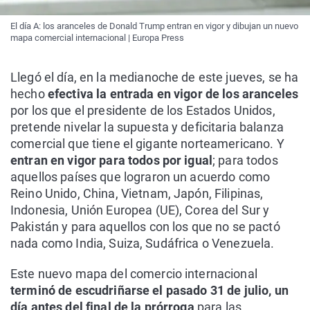
El día A: los aranceles de Donald Trump entran en vigor y dibujan un nuevo
mapa comercial internacional | Europa Press
Llegó el día, en la medianoche de este jueves, se ha
hecho
efectiva la entrada en vigor de los aranceles
por los que el presidente de los Estados Unidos,
pretende nivelar la supuesta y deficitaria balanza
comercial que tiene el gigante norteamericano. Y
entran en vigor para todos por igual
; para todos
aquellos países que lograron un acuerdo como
Reino Unido, China, Vietnam, Japón, Filipinas,
Indonesia, Unión Europea (UE), Corea del Sur y
Pakistán y para aquellos con los que no se pactó
nada como India, Suiza, Sudáfrica o Venezuela.
Este nuevo mapa del comercio internacional
terminó de escudriñarse el pasado 31 de julio,
un
día antes del final de la prórroga
para las