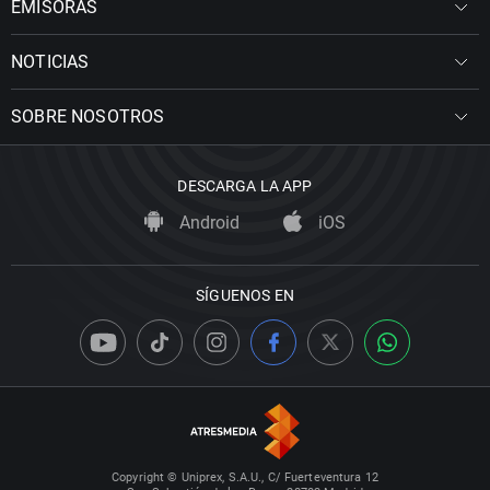
EMISORAS
NOTICIAS
SOBRE NOSOTROS
DESCARGA LA APP
Android
iOS
SÍGUENOS EN
Copyright © Uniprex, S.A.U., C/ Fuerteventura 12