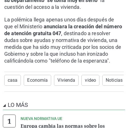
su departamento “se toma muy en serio”
la
cuestión del acceso a la vivienda.
La polémica llega apenas unos días después de
que el Ministerio
anunciara la creación del número
de atención gratuita 047
, destinado a resolver
dudas sobre ayudas y normativa de vivienda, una
medida que ha sido muy criticada por los socios de
Gobierno y sobre la que incluso han ironizado
calificándola como "teléfono de la esperanza".
casa
Economía
Vivienda
video
Noticias Ú
LO MÁS
NUEVA NORMATIVA UE
Europa cambia las normas sobre los