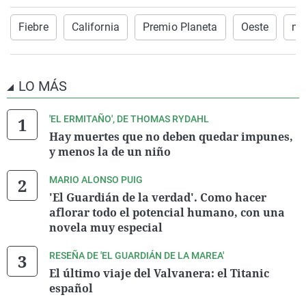
Fiebre
California
Premio Planeta
Oeste
no
LO MÁS
'EL ERMITAÑO', DE THOMAS RYDAHL
Hay muertes que no deben quedar impunes,
y menos la de un niño
MARIO ALONSO PUIG
'El Guardián de la verdad'. Como hacer
aflorar todo el potencial humano, con una
novela muy especial
RESEÑA DE 'EL GUARDIÁN DE LA MAREA'
El último viaje del Valvanera: el Titanic
español