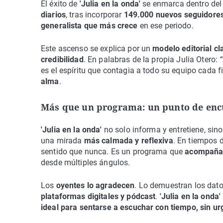
El éxito de
'Julia en la onda'
se enmarca dentro de
diarios
, tras incorporar
149.000 nuevos seguidore
generalista que más crece
en ese periodo.
Este ascenso se explica por un
modelo editorial cl
credibilidad
. En palabras de la propia Julia Otero:
es el espíritu que contagia a todo su equipo cada 
alma
.
Más que un programa: un punto de enc
'Julia en la onda'
no solo informa y entretiene, sin
una mirada
más calmada y reflexiva
. En tiempos 
sentido que nunca. Es un programa que
acompañ
desde múltiples ángulos.
Los
oyentes lo agradecen
. Lo demuestran los dato
plataformas digitales y pódcast
.
'Julia en la onda'
ideal para sentarse a escuchar con tiempo, sin ur