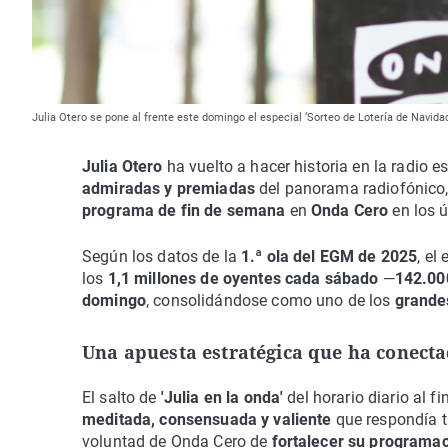
Julia Otero se pone al frente este domingo el especial ‘Sorteo de Lotería de Navida
Julia Otero
ha vuelto a hacer historia en la radio e
admiradas y premiadas
del panorama radiofónico
programa de fin de semana
en
Onda Cero
en los 
Según los datos de la
1.ª ola del EGM de 2025
, el
los
1,1 millones de oyentes cada sábado
—
142.00
domingo
, consolidándose como uno de los
grandes
Una apuesta estratégica que ha conecta
El salto de
'Julia en la onda'
del horario diario al 
meditada, consensuada y valiente
que respondía t
voluntad de Onda Cero de
fortalecer su programa