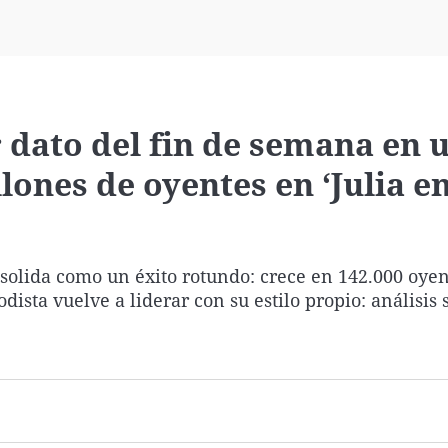
Virales
Televisión
Elecciones
r dato del fin de semana en 
ones de oyentes en ‘Julia en
nsolida como un éxito rotundo: crece en 142.000 oyen
dista vuelve a liderar con su estilo propio: análisis 