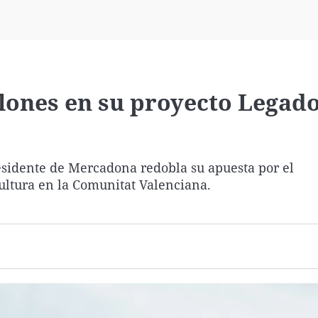
Virales
Televisión
Elecciones
llones en su proyecto Legad
esidente de Mercadona redobla su apuesta por el
ultura en la Comunitat Valenciana.