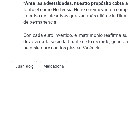
“
Ante las adversidades, nuestro propósito cobra 
tanto él como Hortensia Herrero renuevan su comp
impulso de iniciativas que van más allá de la filan
de permanencia.
Con cada euro invertido, el matrimonio reafirma su
devolver a la sociedad parte de lo recibido, gene
pero siempre con los pies en València.
Juan Roig
Mercadona