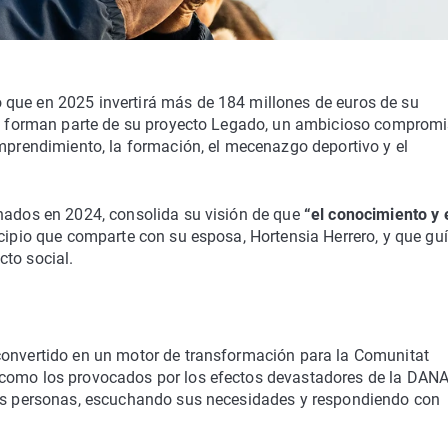
 que en 2025 invertirá más de 184 millones de euros de su
que forman parte de su proyecto Legado, un ambicioso comprom
emprendimiento, la formación, el mecenazgo deportivo y el
inados en 2024, consolida su visión de que
“el conocimiento y 
ncipio que comparte con su esposa, Hortensia Herrero, y que gu
cto social.
a
convertido en un motor de transformación para la Comunitat
 como los provocados por los efectos devastadores de la DANA
las personas, escuchando sus necesidades y respondiendo con