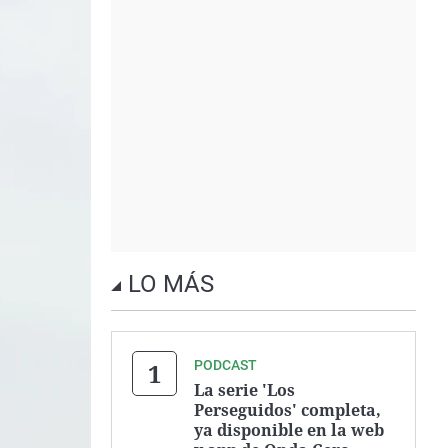
LO MÁS
PODCAST
La serie 'Los
Perseguidos' completa,
ya disponible en la web