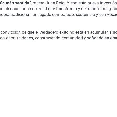
aún más sentido
”, reitera Juan Roig. Y con esta nueva inversión
romiso con una sociedad que transforma y se transforma grac
tropía tradicional: un legado compartido, sostenible y con voca
 convicción de que el verdadero éxito no está en acumular, sin
rando oportunidades, construyendo comunidad y soñando en gra