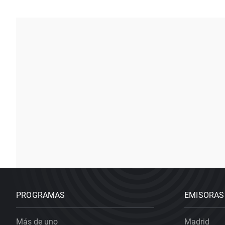
PROGRAMAS
EMISORAS
Más de uno
Madrid