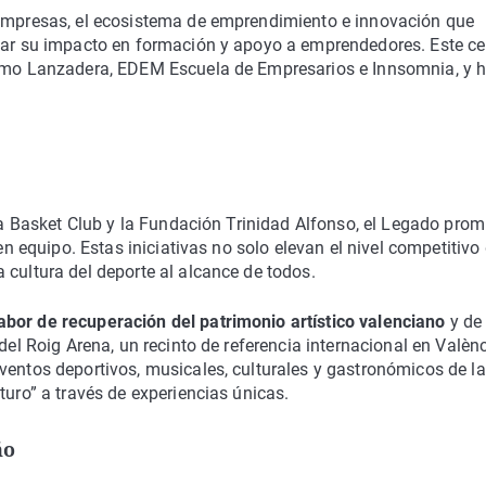
 Empresas, el ecosistema de emprendimiento e innovación que
icar su impacto en formación y apoyo a emprendedores. Este ce
 como Lanzadera, EDEM Escuela de Empresarios e Innsomnia, y 
cia Basket Club y la Fundación Trinidad Alfonso, el Legado pro
 en equipo. Estas iniciativas no solo elevan el nivel competitivo
 cultura del deporte al alcance de todos.
abor de recuperación del patrimonio artístico valenciano
y de
del Roig Arena, un recinto de referencia internacional en Valènc
ventos deportivos, musicales, culturales y gastronómicos de la
turo” a través de experiencias únicas.
ño