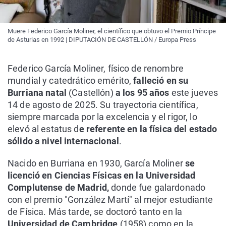
Muere Federico García Moliner, el científico que obtuvo el Premio Príncipe
de Asturias en 1992 | DIPUTACIÓN DE CASTELLÓN / Europa Press
Federico García Moliner, físico de renombre
mundial y catedrático emérito,
falleció en su
Burriana natal
(Castellón)
a los 95 años
este jueves
14 de agosto de 2025. Su trayectoria científica,
siempre marcada por la excelencia y el rigor, lo
elevó al estatus d
e referente en la física del estado
sólido a nivel internacional
.
Nacido en Burriana en 1930, García Moliner
se
licenció en Ciencias Físicas en la Universidad
Complutense de Madrid,
donde fue galardonado
con el premio "González Martí" al mejor estudiante
de Física. Más tarde, se doctoró tanto en la
Universidad de Cambridge
(1958) como en la