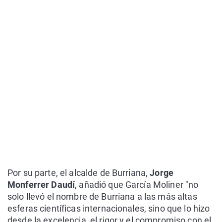
Por su parte, el alcalde de Burriana,
Jorge
Monferrer Daudí
, añadió que García Moliner "no
solo llevó el nombre de Burriana a las más altas
esferas científicas internacionales, sino que lo hizo
desde la excelencia, el rigor y el compromiso con el