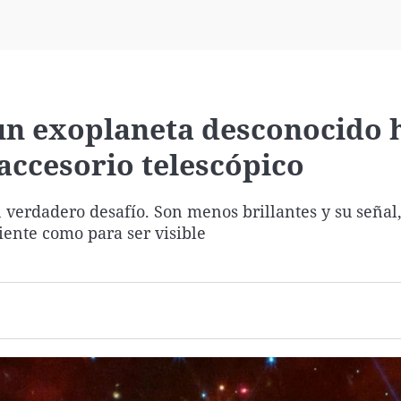
Virales
Televisión
Elecciones
un exoplaneta desconocido 
accesorio telescópico
verdadero desafío. Son menos brillantes y su señal,
ciente como para ser visible