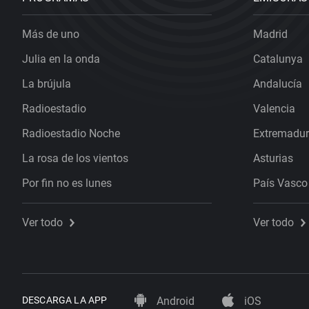
Más de uno
Madrid
Julia en la onda
Catalunya
La brújula
Andalucía
Radioestadio
Valencia
Radioestadio Noche
Extremadu
La rosa de los vientos
Asturias
Por fin no es lunes
País Vasco
Ver todo
Ver todo
DESCARGA LA APP
Android
iOS