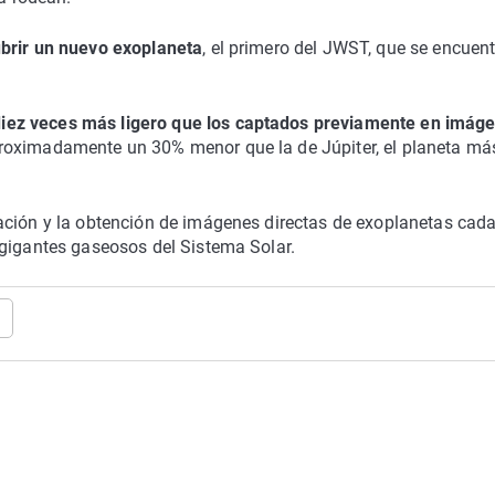
brir un nuevo exoplaneta
, el primero del JWST, que se encuen
diez veces más ligero que los captados previamente en imág
roximadamente un 30% menor que la de Júpiter, el planeta má
ación y la obtención de imágenes directas de exoplanetas cad
 gigantes gaseosos del Sistema Solar.
a