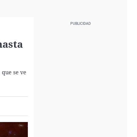
hasta
 que se ve