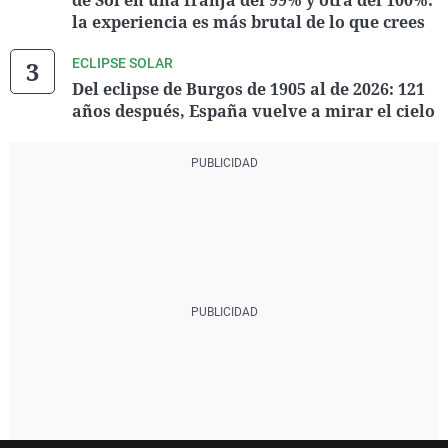
de Sol en una franja del 99% y otra del 100%:
la experiencia es más brutal de lo que crees
ECLIPSE SOLAR
Del eclipse de Burgos de 1905 al de 2026: 121
años después, España vuelve a mirar el cielo