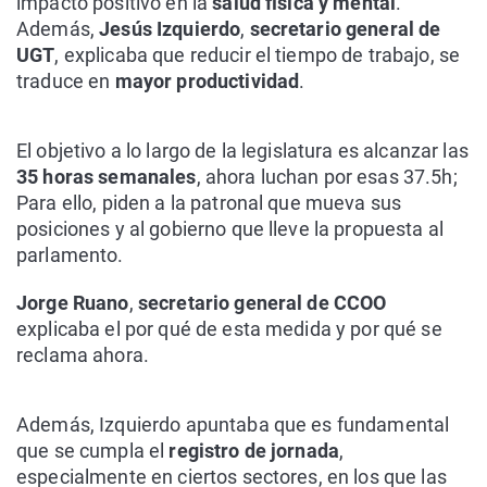
impacto positivo en la
salud física y mental
.
Además,
Jesús Izquierdo
,
secretario general de
UGT
, explicaba que reducir el tiempo de trabajo, se
traduce en
mayor productividad
.
El objetivo a lo largo de la legislatura es alcanzar las
35 horas semanales
, ahora luchan por esas 37.5h;
Para ello, piden a la patronal que mueva sus
posiciones y al gobierno que lleve la propuesta al
parlamento.
Jorge Ruano
,
secretario general de CCOO
explicaba el por qué de esta medida y por qué se
reclama ahora.
Además, Izquierdo apuntaba que es fundamental
que se cumpla el
registro de jornada
,
especialmente en ciertos sectores, en los que las