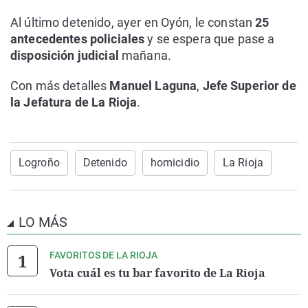
Al último detenido, ayer en Oyón, le constan
25
antecedentes policiales
y se espera que pase a
disposición judicial
mañana.
Con más detalles
Manuel Laguna
,
Jefe Superior de
la Jefatura de La Rioja
.
Logroño
Detenido
homicidio
La Rioja
LO MÁS
FAVORITOS DE LA RIOJA
Vota cuál es tu bar favorito de La Rioja