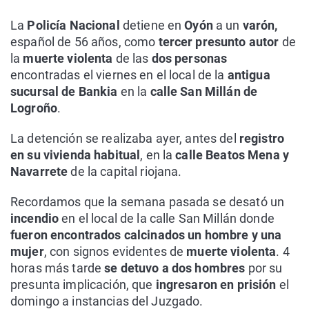
La
Policía Nacional
detiene en
Oyón
a un
varón,
español de 56 años, como
tercer presunto autor
de
la
muerte violenta
de las
dos personas
encontradas el viernes en el local de la
antigua
sucursal de Bankia
en la
calle San Millán de
Logroño
.
La detención se realizaba ayer, antes del
registro
en su vivienda habitual
, en la
calle Beatos Mena y
Navarrete
de la capital riojana.
Recordamos que la semana pasada se desató un
incendio
en el local de la calle San Millán donde
fueron encontrados calcinados un hombre y una
mujer
, con signos evidentes de
muerte violenta
. 4
horas más tarde
se detuvo a dos hombres
por su
presunta implicación, que
ingresaron en prisión
el
domingo a instancias del Juzgado.