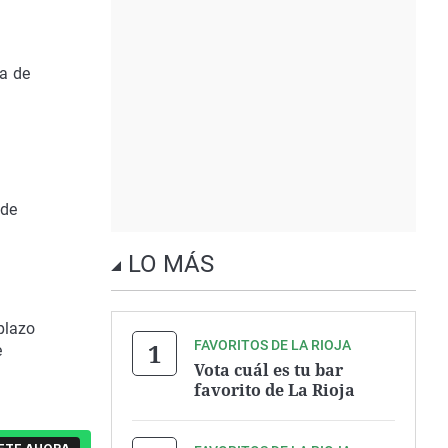
sa de
 de
LO MÁS
plazo
FAVORITOS DE LA RIOJA
e
Vota cuál es tu bar
favorito de La Rioja