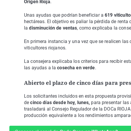
Origen Rioja
.
Unas ayudas que podrían beneficiar a
619 viticult
hectáreas. El objetivo es paliar la pérdida de renta
la
disminución de ventas
, como explicaba la conse
En primera instancia y una vez que se realicen la
viticultores riojanos.
La consejera explicaba los criterios para recibir e
las ayudas a la
cosecha en verde
.
Abierto el plazo de cinco días para pre
Los solicitantes incluidos en esta propuesta prov
de
cinco días desde hoy, lunes,
para presentar las 
trasladará al Consejo Regulador de la DOCa RIOJA 
producción equivalente a los rendimientos ampa