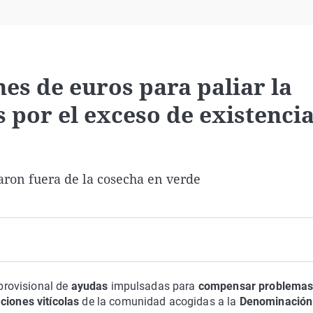
Virales
Televisión
Elecciones
nes de euros para paliar la
s por el exceso de existenci
daron fuera de la cosecha en verde
provisional de
ayudas
impulsadas para
compensar problemas
ciones vitícolas
de la comunidad acogidas a la
Denominación