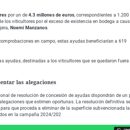
ores
por un de
4.3 millones de euros
, correspondientes a 1.200
 de los viticultores por el exceso de existencia en bodega a cau
jera,
Noemí Manzanos
.
s comprobaciones en campo, estas ayudas beneficiarían a 619
stas ayudas, destinadas a los viticultores que se quedaron fuera
sentar las alegaciones
isional de resolución de concesión de ayudas dispondrán de un 
alegaciones que estimen oportunas. La resolución definitiva s
para que proceda a eliminar de la superficie subvencionada la
rados en la campaña 2024/202