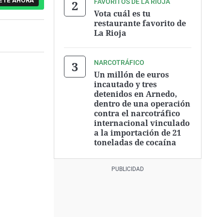
ETE AHORA
FAVORITOS DE LA RIOJA
Vota cuál es tu
restaurante favorito de
La Rioja
NARCOTRÁFICO
Un millón de euros
incautado y tres
detenidos en Arnedo,
dentro de una operación
contra el narcotráfico
internacional vinculado
a la importación de 21
toneladas de cocaína