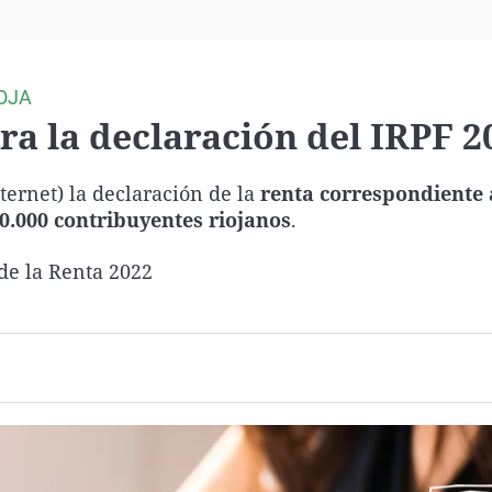
Virales
Televisión
Elecciones
OJA
ra la declaración del IRPF 2
ternet) la declaración de la
renta correspondiente 
80.000 contribuyentes riojanos
.
e la Renta 2022