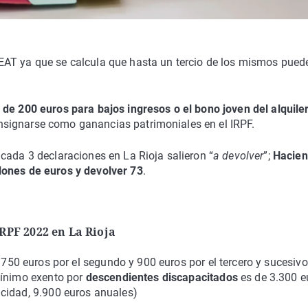
EAT ya que se calcula que hasta un tercio de los mismos pued
de 200 euros para bajos ingresos o el bono joven del alquile
signarse como ganancias patrimoniales en el IRPF.
cada 3 declaraciones en La Rioja salieron “
a devolver
”;
Hacie
lones de euros y devolver 73
.
IRPF 2022 en La Rioja
, 750 euros por el segundo y 900 euros por el tercero y sucesiv
mínimo exento por
descendientes discapacitados
es de 3.300 e
cidad, 9.900 euros anuales)