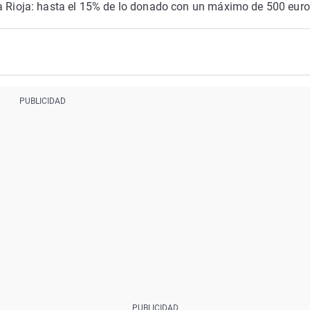
 Rioja: hasta el 15% de lo donado con un máximo de 500 eur