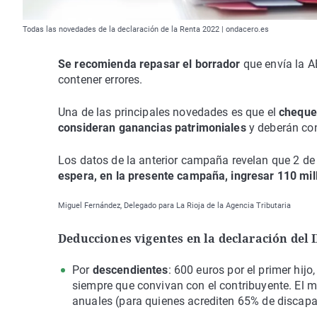
Todas las novedades de la declaración de la Renta 2022 | ondacero.es
Se recomienda repasar el borrador
que envía la A
contener errores.
Una de las principales novedades es que el
cheque 
consideran ganancias patrimoniales
y deberán con
Los datos de la anterior campaña revelan que 2 de 
espera, en la presente campaña, ingresar 110 mil
Miguel Fernández, Delegado para La Rioja de la Agencia Tributaria
Deducciones vigentes en la declaración del 
Por
descendientes
: 600 euros por el primer hijo
siempre que convivan con el contribuyente. El 
anuales (para quienes acrediten 65% de discapa