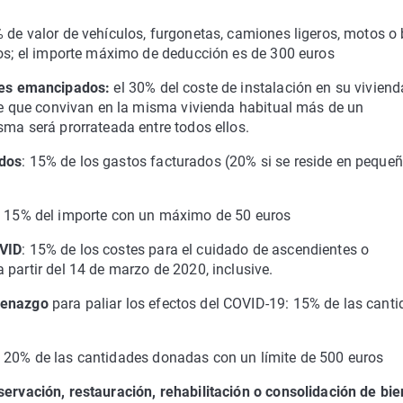
% de valor de vehículos, furgonetas, camiones ligeros, motos o 
ros; el importe máximo de deducción es de 300 euros
nes emancipados:
el 30% del coste de instalación en su viviend
 de que convivan en la misma vivienda habitual más de un
sma será prorrateada entre todos ellos.
ados
: 15% de los gastos facturados (20% si se reside en peque
: 15% del importe con un máximo de 50 euros
OVID
: 15% de los costes para el cuidado de ascendientes o
 partir del 14 de marzo de 2020, inclusive.
cenazgo
para paliar los efectos del COVID-19: 15% de las cant
el 20% de las cantidades donadas con un límite de 500 euros
ervación, restauración, rehabilitación o consolidación de bi