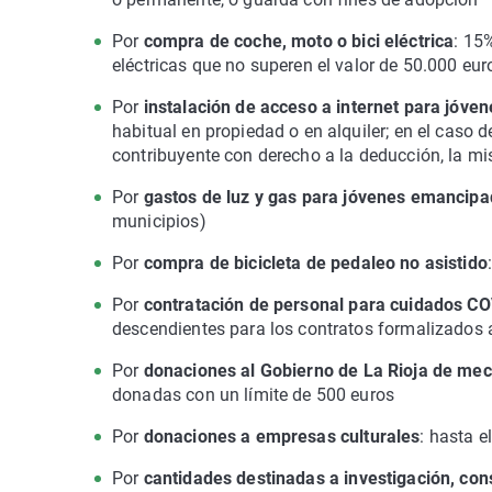
Por
compra de coche, moto o bici eléctrica
: 15
eléctricas que no superen el valor de 50.000 eu
Por
instalación de acceso a internet para jóve
habitual en propiedad o en alquiler; en el caso
contribuyente con derecho a la deducción, la mi
Por
gastos de luz y gas para jóvenes emancip
municipios)
Por
compra de bicicleta de pedaleo no asistido
Por
contratación de personal para cuidados C
descendientes para los contratos formalizados a
Por
donaciones al Gobierno de La Rioja de me
donadas con un límite de 500 euros
Por
donaciones a empresas culturales
: hasta 
Por
cantidades destinadas a investigación, cons