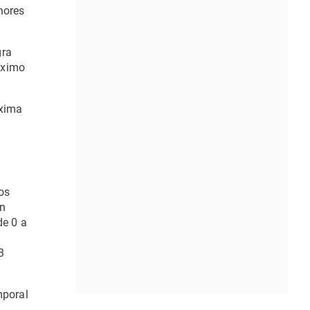
enores
gra
áximo
áxima
os
en
de 0 a
3
mporal