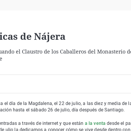
Virales
Televisión
Elecciones
icas de Nájera
uando el Claustro de los Caballeros del Monasterio 
e
a el día de la Magdalena, el 22 de julio, a las diez y media de l
tación hasta el sábado 26 de julio, día después de Santiago.
ntradas a través de internet y que están
a la venta
desde el p
8 de ulio la dedicamos a conocer cómo se vive desde dentro con