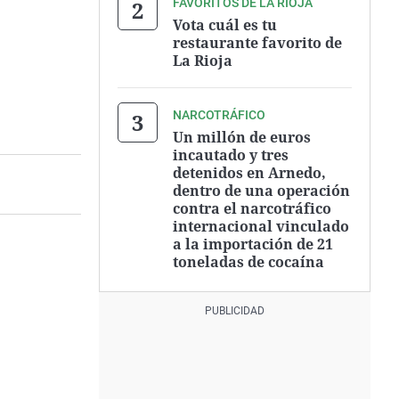
FAVORITOS DE LA RIOJA
Vota cuál es tu
restaurante favorito de
La Rioja
NARCOTRÁFICO
Un millón de euros
incautado y tres
detenidos en Arnedo,
dentro de una operación
contra el narcotráfico
internacional vinculado
a la importación de 21
toneladas de cocaína