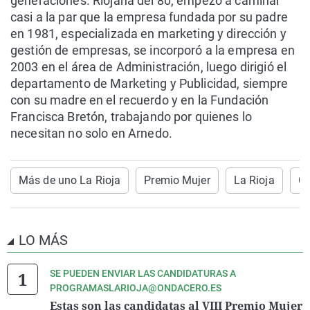
generaciones. Riojana del 80, empezó a caminar
casi a la par que la empresa fundada por su padre
en 1981, especializada en marketing y dirección y
gestión de empresas, se incorporó a la empresa en
2003 en el área de Administración, luego dirigió el
departamento de Marketing y Publicidad, siempre
con su madre en el recuerdo y en la Fundación
Francisca Bretón, trabajando por quienes lo
necesitan no solo en Arnedo.
Más de uno La Rioja
Premio Mujer
La Rioja
Ce
LO MÁS
SE PUEDEN ENVIAR LAS CANDIDATURAS A
PROGRAMASLARIOJA@ONDACERO.ES
Estas son las candidatas al VIII Premio Mujer