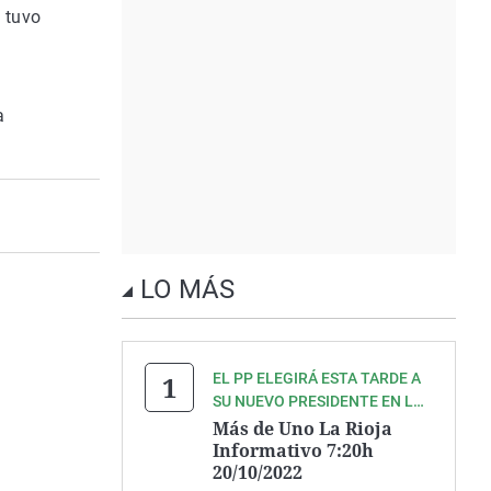
n tuvo
a
LO MÁS
EL PP ELEGIRÁ ESTA TARDE A
SU NUEVO PRESIDENTE EN LA
RIOJA
Más de Uno La Rioja
Informativo 7:20h
20/10/2022