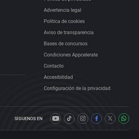
Advertencia legal
Política de cookies
Aviso de transparencia
Bases de concursos
Condiciones Appcelerate
Contacto
Accesibilidad
Configuración de la privacidad
SÍGUENOS EN