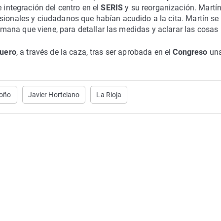
e integración del centro en el
SERIS
y su reorganización. Martí
sionales y ciudadanos que habían acudido a la cita. Martín se
mana que viene, para detallar las medidas y aclarar las cosas
Duero
, a través de la caza, tras ser aprobada en el
Congreso
un
oño
Javier Hortelano
La Rioja