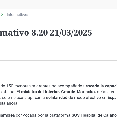
Virales
Televisión
Informativos
Elecciones
mativo 8.20 21/03/2025
no de 150 menores migrantes no acompañados
excede la capac
sistema. El
ministro del Interior. Grande-Marlaska.
señala en
e se empiece a aplicar la
solidaridad
de modo efectivo en
Espa
sta ahora
asamblea convocada por la plataforma
SOS Hospital de Calaho