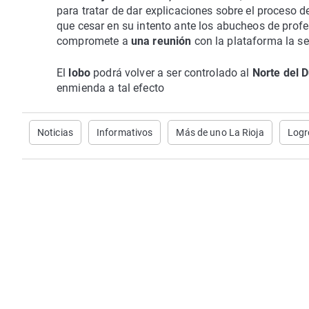
para tratar de dar explicaciones sobre el proceso d
que cesar en su intento ante los abucheos de profe
compromete a
una reunión
con la plataforma la se
El
lobo
podrá volver a ser controlado al
Norte del 
enmienda a tal efecto
Noticias
Informativos
Más de uno La Rioja
Logr