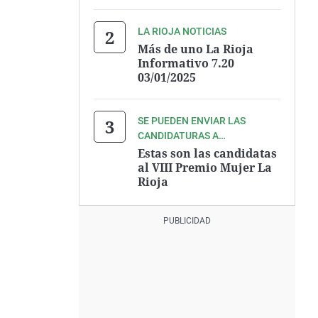
LA RIOJA NOTICIAS
Más de uno La Rioja
Informativo 7.20
03/01/2025
SE PUEDEN ENVIAR LAS
CANDIDATURAS A
PROGRAMASLARIOJA@ONDA
Estas son las candidatas
CERO.ES
al VIII Premio Mujer La
Rioja