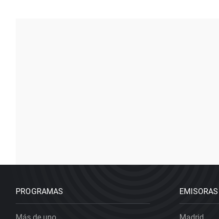
PROGRAMAS
EMISORAS
Más de uno
Madrid