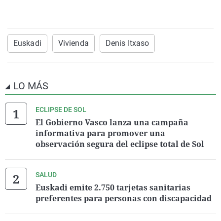
Euskadi
Vivienda
Denis Itxaso
LO MÁS
ECLIPSE DE SOL
El Gobierno Vasco lanza una campaña
informativa para promover una
observación segura del eclipse total de Sol
SALUD
Euskadi emite 2.750 tarjetas sanitarias
preferentes para personas con discapacidad