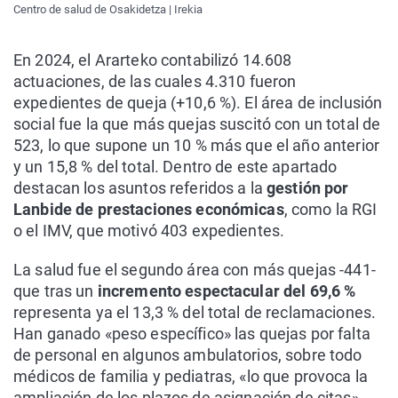
Centro de salud de Osakidetza | Irekia
En 2024, el Ararteko contabilizó 14.608
actuaciones, de las cuales 4.310 fueron
expedientes de queja (+10,6 %). El área de inclusión
social fue la que más quejas suscitó con un total de
523, lo que supone un 10 % más que el año anterior
y un 15,8 % del total. Dentro de este apartado
destacan los asuntos referidos a la
gestión por
Lanbide de prestaciones económicas
, como la RGI
o el IMV, que motivó 403 expedientes.
La salud fue el segundo área con más quejas -441-
que tras un
incremento espectacular del 69,6 %
representa ya el 13,3 % del total de reclamaciones.
Han ganado «peso específico» las quejas por falta
de personal en algunos ambulatorios, sobre todo
médicos de familia y pediatras, «lo que provoca la
ampliación de los plazos de asignación de citas».