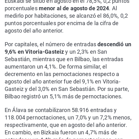
Euskadi se situó en agosto en el 78,5%, 0,2 puntos
porcentuales
menor al de agosto de 2024
. Al
medirlo por habitaciones, se alcanzó el 86,0%, 0,2
puntos porcentuales por encima de la cifra de
agosto del año anterior.
Por capitales, el número de entradas
descendió un
9,6% en Vitoria-Gasteiz
y un 2,3% en San
Sebastián, mientras que en Bilbao, las entradas
aumentaron un 4,1%. De forma similar, el
decremento en las pernoctaciones respecto a
agosto del año anterior fue del 9,1% en Vitoria-
Gasteiz y del 3,0% en San Sebastián. Por su parte,
Bilbao registró un 5,1% más de pernoctaciones.
En Álava se contabilizaron 58.916 entradas y
118.004 pernoctaciones, un 7,0% y un 7,2% menos,
respectivamente, que en agosto del año anterior.
En cambio, en Bizkaia fueron un 4,7% más de