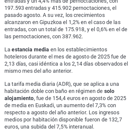
entradas y un 4,4% más de pernoctaciones, con
197.593 entradas y 415.902 pernoctaciones, el
pasado agosto. A su vez, los crecimientos
alcanzaron en Gipuzkoa el 1,2% en el caso de las
entradas, con un total de 175.918, y el 0,6% en el de
las pernoctaciones, con 387.962.
La
estancia media
en los establecimientos
hoteleros durante el mes de agosto de 2025 fue de
2,13 días, casi idéntica a los 2,14 días observados el
mismo mes del año anterior.
La tarifa media diaria (ADR), que se aplica a una
habitación doble con baño en régimen de
solo
alojamiento
, fue de 154,4 euros en agosto de 2025
de media en Euskadi, un aumento del 7,3% con
respecto a agosto del año anterior. Los ingresos
medios por habitación disponible fueron de 132,7
euros, una subida del 7,5% interanual.