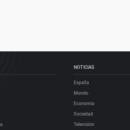
NOTICIAS
España
Mundo
Economía
Sociedad
ra
Televisión