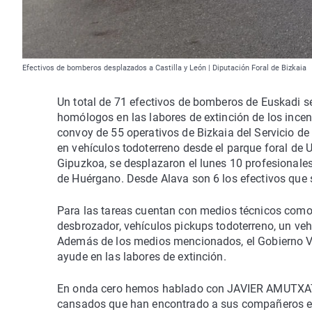
Efectivos de bomberos desplazados a Castilla y León | Diputación Foral de Bizkaia
Un total de 71 efectivos de bomberos de Euskadi s
homólogos en las labores de extinción de los incen
convoy de 55 operativos de Bizkaia del Servicio de
en vehículos todoterreno desde el parque foral de U
Gipuzkoa, se desplazaron el lunes 10 profesionale
de Huérgano. Desde Alava son 6 los efectivos que 
Para las tareas cuentan con medios técnicos como 
desbrozador, vehículos pickups todoterreno, un veh
Además de los medios mencionados, el Gobierno Va
ayude en las labores de extinción.
En onda cero hemos hablado con JAVIER AMUTXATEG
cansados que han encontrado a sus compañeros e