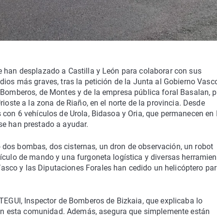
e han desplazado a Castilla y León para colaborar con sus
dios más graves, tras la petición de la Junta al Gobierno Vasc
 Bomberos, de Montes y de la empresa pública foral Basalan, p
rioste a la zona de Riaño, en el norte de la provincia. Desde
s con 6 vehículos de Urola, Bidasoa y Oria, que permanecen en
se han prestado a ayudar.
dos bombas, dos cisternas, un dron de observación, un robot
ículo de mando y una furgoneta logística y diversas herramien
sco y las Diputaciones Forales han cedido un helicóptero pa
UI, Inspector de Bomberos de Bizkaia, que explicaba lo
n esta comunidad. Además, asegura que simplemente están