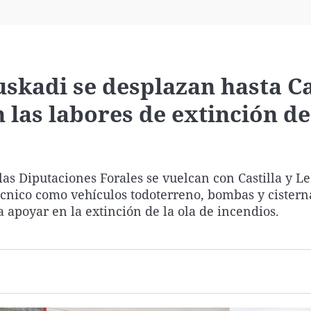
Virales
Televisión
Elecciones
skadi se desplazan hasta Ca
 las labores de extinción de
 las Diputaciones Forales se vuelcan con Castilla y L
écnico como vehículos todoterreno, bombas y cistern
a apoyar en la extinción de la ola de incendios.