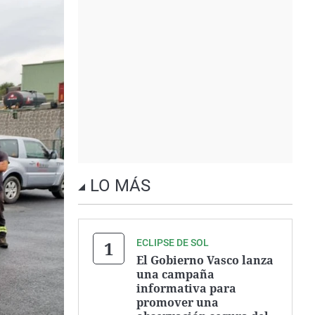
LO MÁS
ECLIPSE DE SOL
El Gobierno Vasco lanza
una campaña
informativa para
promover una