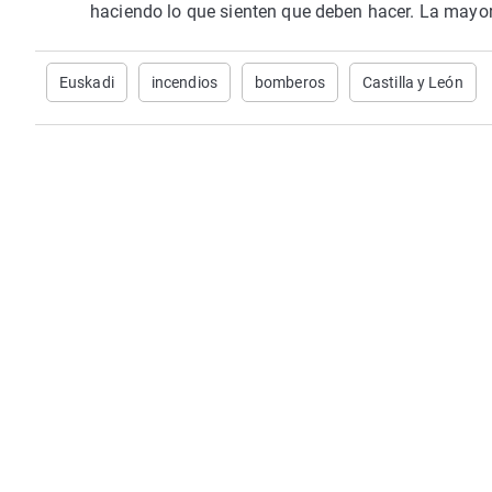
haciendo lo que sienten que deben hacer. La mayo
Euskadi
incendios
bomberos
Castilla y León