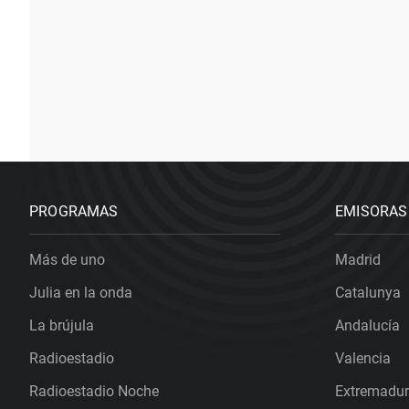
PROGRAMAS
EMISORAS
Más de uno
Madrid
Julia en la onda
Catalunya
La brújula
Andalucía
Radioestadio
Valencia
Radioestadio Noche
Extremadu