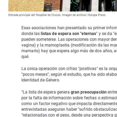
Entrada principal del Hospital de Cruces. Imagen de archivo | Europa Press
Esas asociaciones han presentado su primer inform
donde las
listas de espera son "eternas
" y se da "
pueden someterse. Las operaciones con mayor demo
vagina) y la mamoplastia (modificación de las ma
mamario) hay que espera algo más de dos años, au
qué.
La única operación con cifras "positivas" es la orqu
"pocos meses", según el estudio, que ha sido elab
Identidad de Género.
"La lista de espera genera
gran preocupación
entre
por la falta de información sobre fechas o estim
como un factor negativo que impacta directamente e
entrevistadas aseguran haber "sufrido obstaculizaci
"relacionadas con el peso, desde una perspectiva 