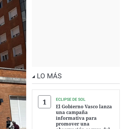
LO MÁS
ECLIPSE DE SOL
El Gobierno Vasco lanza
una campaña
informativa para
promover una