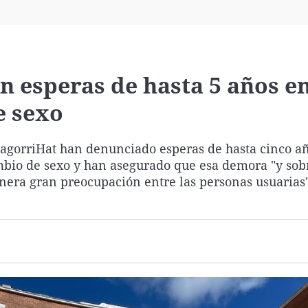
Virales
Televisión
Elecciones
n esperas de hasta 5 años e
e sexo
magorriHat han denunciado esperas de hasta cinco a
mbio de sexo y han asegurado que esa demora "y sobr
nera gran preocupación entre las personas usuarias"