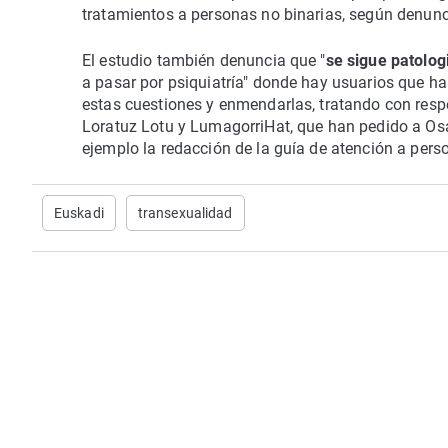
tratamientos a personas no binarias, según denunc
El estudio también denuncia que "
se sigue patolo
a pasar por psiquiatría" donde hay usuarios que han
estas cuestiones y enmendarlas, tratando con respe
Loratuz Lotu y LumagorriHat, que han pedido a Osa
ejemplo la redacción de la guía de atención a pers
Euskadi
transexualidad