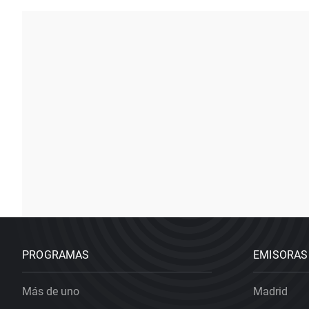
PROGRAMAS
EMISORAS
Más de uno
Madrid