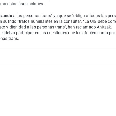
ian estas asociaciones.
gizando
a las personas trans" ya que se "obliga a todas las per
 sufrido "tratos humillantes en la consulta". "La UIG debe corr
to y dignidad a las personas trans", han reclamado Anitzak,
kidetza participar en las cuestiones que les afecten como por
onas trans.