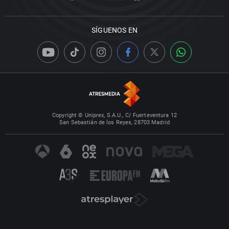
SÍGUENOS EN
Copyright © Uniprex, S.A.U., C/ Fuerteventura 12
San Sebastián de los Reyes, 28703 Madrid