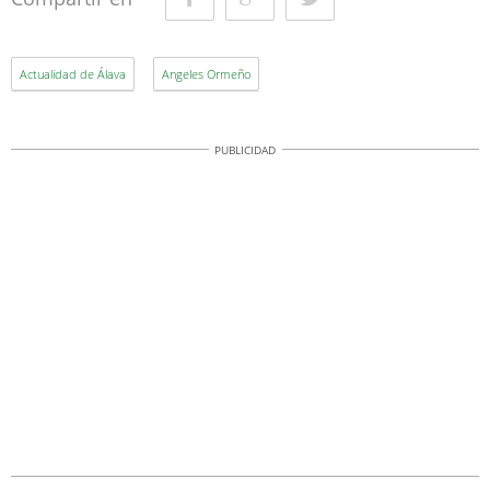
Facebook
Google+
Twitter
Actualidad de Álava
Angeles Ormeño
PUBLICIDAD