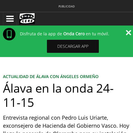
PUBLICIDAD
Disfruta de la app de
Onda Cero
en tu móvil.
DESCARGAR APP
ACTUALIDAD DE ÁLAVA CON ÁNGELES ORMEÑO
Álava en la onda 24-
11-15
Entrevista regional con Pedro Luis Uriarte,
exconsejero de Hacienda del Gobierno Vasco. Hoy