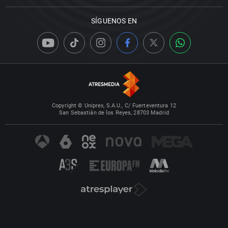
SÍGUENOS EN
Copyright © Uniprex, S.A.U., C/ Fuerteventura 12
San Sebastián de los Reyes, 28703 Madrid